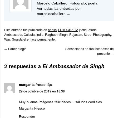
Marcelo Caballero. Fotógrafo, poeta
Ver todas las entradas por
marcelocaballero
→
Esta entrada fue publicada en
books
,
FOTOGRAFÍA
y etiquetada
Ambassador
,
Calcuta
,
India
,
Raghubir Singh
,
Rajastan
,
Street Photography
,
Way
. Guarda el
enlace permanente
.
←
Saber elegir
Sensaciones no tan inconexas de
presente
→
2 respuestas a
El Ambassador de Singh
margarita fresco
dijo:
29 de octubre de 2019 en 18:38
Muy buenas imágenes felicidades….saludos cordiales
Margarita Fresco
Responder