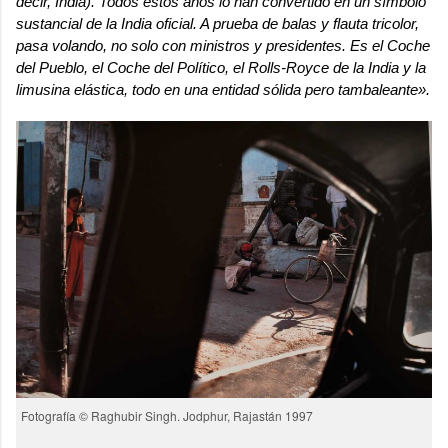
decir, India). Todos estos años lo han convertido en un símbolo
sustancial de la India oficial. A prueba de balas y flauta tricolor,
pasa volando, no solo con ministros y presidentes. Es el Coche
del Pueblo, el Coche del Político, el Rolls-Royce de la India y la
limusina elástica, todo en una entidad sólida pero tambaleante».
Fotografía © Raghubir Singh. Jodphur, Rajastán 1997