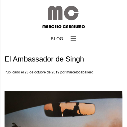
BLOG
El Ambassador de Singh
Publicado el
28 de octubre de 2019
por
marcelocaballero
b