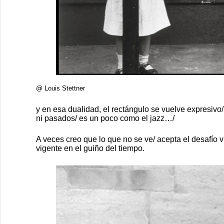
@ Louis Stettner
y en esa dualidad, el rectángulo se vuelve expresivo
ni pasados/ es un poco como el jazz…/
A veces creo que lo que no se ve/ acepta el desafío v
vigente en el guiño del tiempo.