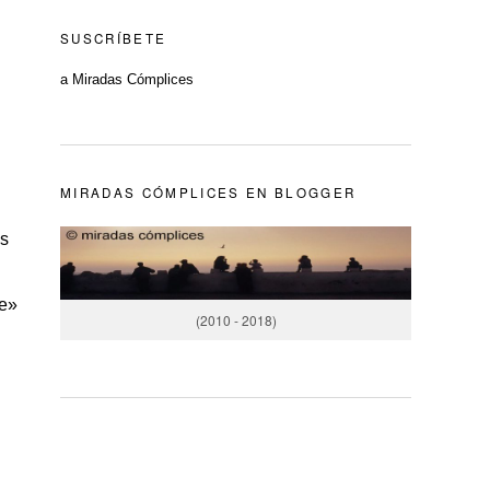
SUSCRÍBETE
a Miradas Cómplices
MIRADAS CÓMPLICES EN BLOGGER
os
de»
(2010 - 2018)