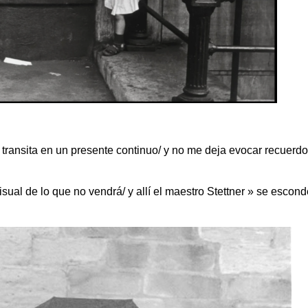
/ transita en un presente continuo/ y no me deja evocar recuerd
isual de lo que no vendrá/ y allí el maestro Stettner » se escon