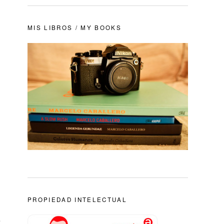
MIS LIBROS / MY BOOKS
PROPIEDAD INTELECTUAL
e