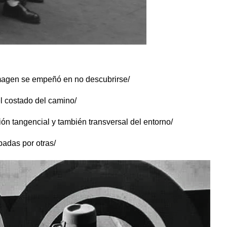
imagen se empeñó en no descubrirse/
el costado del camino/
ón tangencial y también transversal del entorno/
padas por otras/