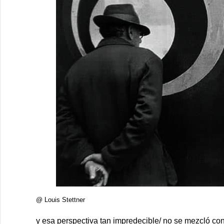
@ Louis Stettner
y esa perspectiva tan impredecible/ no se mezcló con 