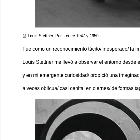
@ Louis Stettner. Paris entre 1947 y 1950
Fue como un reconocimiento tácito/ inesperado/ la 
Louis Stettner me llevó a observar el entorno desde 
y en mi emergente curiosidad/ propició una imaginaci
a veces oblicua/ casi cenital en ciernes/ de formas ta