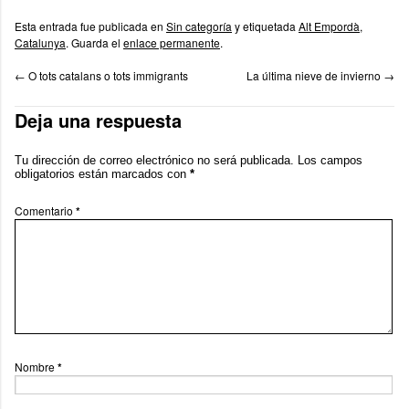
Esta entrada fue publicada en
Sin categoría
y etiquetada
Alt Empordà
,
Catalunya
. Guarda el
enlace permanente
.
←
O tots catalans o tots immigrants
La última nieve de invierno
→
Deja una respuesta
Tu dirección de correo electrónico no será publicada.
Los campos
obligatorios están marcados con
*
Comentario
*
Nombre
*