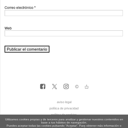
Correo electrónico
*
Web
aviso legal
política de privacidad
política de cookies
Utilizamos cookies propias y de terceros para analizar y gestionar nuestros contenidos en
base a tus hábitos de navegación.
Puedes aceptar todas las cookies pulsando “Aceptar”. Para obtener más información o