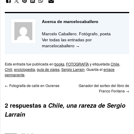
Acerca de marcelocaballero
Marcelo Caballero. Fotógrafo, poeta
Ver todas las entradas por
marcelocaballero
→
Esta entrada fue publicada en
books
,
FOTOGRAFÍA
y etiquetada
Chile
,
Chili
,
enciclopedia
,
guía de viajes
,
Sergio Larrain
. Guarda el
enlace
permanente
.
←
Fotografía de calle en Ourense
Ganador del sorteo del libro de
Franco Fontana
→
2 respuestas a
Chile, una rareza de Sergio
Larraín