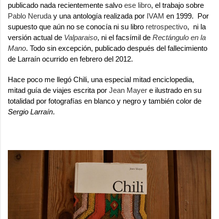
publicado nada recientemente salvo
ese libro
, el trabajo sobre
Pablo Neruda
y una antología realizada por
IVAM
en 1999. Por
supuesto que aún no se conocía ni su libro
retrospectivo
, ni la
versión actual de
Valparaiso
, ni el facsímil de
Rectángulo en la
Mano
. Todo sin excepción, publicado después del fallecimiento
de Larraín ocurrido en febrero del 2012.
Hace poco me llegó
Chili
, una especial mitad enciclopedia,
mitad guía de viajes escrita por
Jean Mayer
e ilustrado en su
totalidad por fotografías en blanco y negro y también color de
Sergio Larraín
.