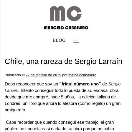
BLOG
Chile, una rareza de Sergio Larraín
Publicado el
27 de febrero de 2019
por
marcelocaballero
Debo reconocer que soy un
“friqui número uno”
de
Sergio
Larraín
. Intento conseguir todo lo pueda de su escasa obra,
b
desde que me compré, hace 9 años, la edición italiana de
Londres
, un libro que ahora lo atesora (como regalo) un gran
amigo mío.
Cabe recordar que cuando conseguí ese trabajo, el gran
público no conocía casi nada de su obra porque no había