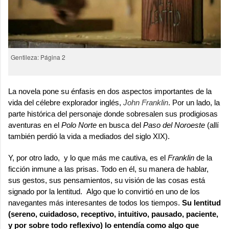
Gentileza: Página 2
La novela pone su énfasis en dos aspectos importantes de la
vida del célebre explorador inglés,
John Franklin
. Por un lado, la
parte histórica del personaje donde sobresalen sus prodigiosas
aventuras en el
Polo Norte
en busca del
Paso del Noroeste
(allí
también perdió la vida a mediados del siglo XIX).
Y, por otro lado, y lo que más me cautiva, es el
Franklin
de la
ficción inmune a las prisas. Todo en él, su manera de hablar,
sus gestos, sus pensamientos, su visión de las cosas está
signado por la lentitud. Algo que lo convirtió en uno de los
navegantes más interesantes de todos los tiempos.
Su lentitud
(sereno, cuidadoso, receptivo, intuitivo, pausado, paciente,
y por sobre todo reflexivo) lo entendía como algo que