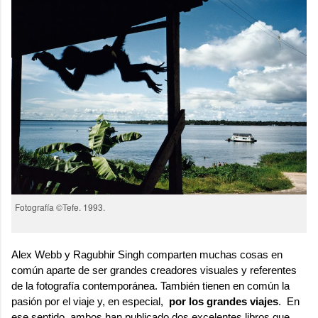
Fotografía ©Tefe. 1993.
Alex Webb y Ragubhir Singh comparten muchas cosas en
común aparte de ser grandes creadores visuales y referentes
de la fotografía contemporánea. También tienen en común la
pasión por el viaje y, en especial,
por los grandes viajes
. En
ese sentido, ambos han publicado dos excelentes libros que