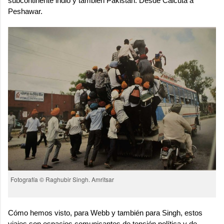
subcontinente indio y también Pakistán. Desde Calcuta a
Peshawar.
Fotografía © Raghubir Singh. Amritsar
Cómo hemos visto, para Webb y también para Singh, estos
viajes son espacios comunicantes de tensión política y de