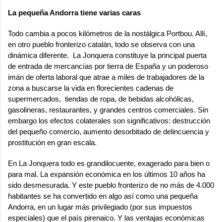
La pequeña Andorra tiene varias caras
Todo cambia a pocos kilómetros de la nostálgica Portbou. Allí,
en otro pueblo fronterizo catalán, todo se observa con una
dinámica diferente. La Jonquera constituye la principal puerta
de entrada de mercancías por tierra de España y un poderoso
imán de oferta laboral que atrae a miles de trabajadores de la
zona a buscarse la vida en florecientes cadenas de
supermercados, tiendas de ropa, de bebidas alcohólicas,
gasolineras, restaurantes, y grandes centros comerciales. Sin
embargo los efectos colaterales son significativos: destrucción
del pequeño comercio, aumento desorbitado de delincuencia y
prostitución en gran escala.
En La Jonquera todo es grandilocuente, exagerado para bien o
para mal. La expansión económica en los últimos 10 años ha
sido desmesurada. Y este pueblo fronterizo de no más de 4.000
habitantes se ha convertido en algo así como una pequeña
Andorra, en un lugar más privilegiado (por sus impuestos
especiales) que el país pirenaico. Y las ventajas económicas