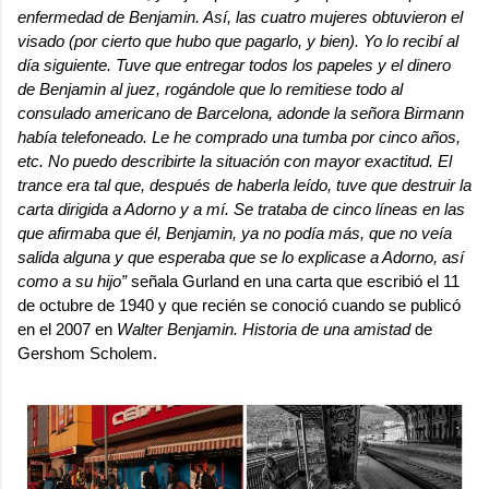
enfermedad de Benjamin. Así, las cuatro mujeres obtuvieron el
visado (por cierto que hubo que pagarlo, y bien). Yo lo recibí al
día siguiente. Tuve que entregar todos los papeles y el dinero
de Benjamin al juez, rogándole que lo remitiese todo al
consulado americano de Barcelona, adonde la señora Birmann
había telefoneado. Le he comprado una tumba por cinco años,
etc. No puedo describirte la situación con mayor exactitud. El
trance era tal que, después de haberla leído, tuve que destruir la
carta dirigida a Adorno y a mí. Se trataba de cinco líneas en las
que afirmaba que él, Benjamin, ya no podía más, que no veía
salida alguna y que esperaba que se lo explicase a Adorno, así
como a su hijo”
señala Gurland en una carta que escribió el 11
de octubre de 1940 y que recién se conoció cuando se publicó
en el 2007 en
Walter Benjamin. Historia de una amistad
de
Gershom Scholem.