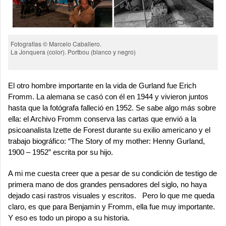
Fotografías © Marcelo Caballero.
La Jonquera (color). Portbou (blanco y negro)
El otro hombre importante en la vida de Gurland fue
Erich
Fromm
. La alemana se casó con él en 1944 y vivieron juntos
hasta que la fotógrafa falleció en 1952. Se sabe algo más sobre
ella: el Archivo Fromm conserva las cartas que envió a la
psicoanalista Izette de Forest durante su exilio americano y el
trabajo biográfico: “
The Story of my mother: Henny Gurland,
1900 – 1952”
escrita por su hijo.
A mi me cuesta creer que a pesar de su condición de testigo de
primera mano de dos grandes pensadores del siglo, no haya
dejado casi rastros visuales y escritos. Pero lo que me queda
claro, es que para Benjamin y Fromm, ella fue muy importante.
Y eso es todo un piropo a su historia.