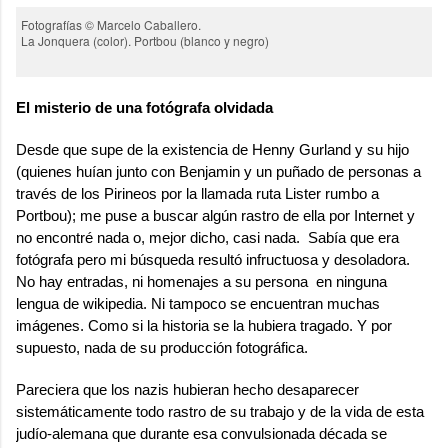
Fotografías © Marcelo Caballero.
La Jonquera (color). Portbou (blanco y negro)
El misterio de una fotógrafa olvidada
Desde que supe de la existencia de
Henny Gurland
y su hijo
(quienes huían junto con Benjamin y un puñado de personas a
través de los Pirineos por la llamada ruta Lister rumbo a
Portbou); me puse a buscar algún rastro de ella por Internet y
no encontré nada o, mejor dicho, casi nada. Sabía que era
fotógrafa pero mi búsqueda resultó infructuosa y desoladora.
No hay entradas, ni homenajes a su persona en ninguna
lengua de wikipedia. Ni tampoco se encuentran muchas
imágenes. Como si la historia se la hubiera tragado. Y por
supuesto, nada de su producción fotográfica.
Pareciera que los nazis hubieran hecho desaparecer
sistemáticamente todo rastro de su trabajo y de la vida de esta
judío-alemana que durante esa convulsionada década se