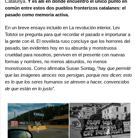
Catalunya.
Y es allí en donde encuentro el único punto en
común entre estos dos pueblos fronterizos catalanes: el
pasado como memoria activa.
En un breve ensayo incluido en
La revolución interior
, Lev
Tolstoi se pregunta para qué recordar el pasado e importunar a
la gente con él. El novelista ruso concluye que los horrores del
pasado, tan evidentes hoy en su absurda y monstruosa
crueldad para nosotros, perviven en el presente con nuevas
formas y nombres, no menos absurdos, no menos
monstruosos. Como afirmaba Susan Sontag, “
hay que permitir
que las imágenes atroces nos persigan, porque nos dicen: esto
es lo que los seres humanos se atreven a hacer, convencidos
de que están en lo justo”.