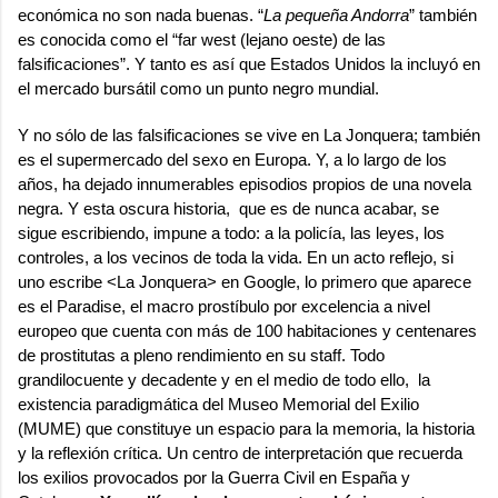
económica no son nada buenas. “
La pequeña Andorra
” también
es conocida como el “far west (lejano oeste) de las
falsificaciones”. Y tanto es así que Estados Unidos la incluyó en
el mercado bursátil como un punto negro mundial.
Y no sólo de las falsificaciones se vive en La Jonquera; también
es el supermercado del sexo en Europa. Y, a lo largo de los
años, ha dejado innumerables episodios propios de una novela
negra. Y esta oscura historia, que es de nunca acabar, se
sigue escribiendo, impune a todo: a la policía, las leyes, los
controles, a los vecinos de toda la vida. En un acto reflejo, si
uno escribe <La Jonquera> en Google, lo primero que aparece
es el
Paradise
, el macro prostíbulo por excelencia a nivel
europeo que cuenta con más de 100 habitaciones y centenares
de prostitutas a pleno rendimiento en su staff. Todo
grandilocuente y decadente y en el medio de todo ello, la
existencia paradigmática del
Museo Memorial del Exilio
(MUME) que constituye un espacio para la memoria, la historia
y la reflexión crítica. Un centro de interpretación que recuerda
los exilios provocados por la Guerra Civil en España y