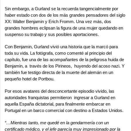
Sin embargo, a Gurland se la recuerda tangencialmente por
haber estado con dos de los más grandes pensadores del siglo
XX: Walter Benjamin y
Erich Fromm
. Una vez más, dos
grandes hombres eclipsan la figura de una mujer quedando en
suspenso su trabajo y sus posibles aportaciones.
Con Benjamin, Gurland vivió una historia que la marcó para
toda su vida. La fotógrafa, como comenté al principio del
capítulo, fue una de las acompañantes de la peligrosa huida de
Benjamin, a través de los Pirineos, huyendo del acoso nazi. Y
también fue testigo directa de la muerte del alemán en un
pequeño hotel de Portbou.
Por esos avatares del desconcertante episodio vivido, las
autoridades franquistas permitieron ingresar a Gurland en
aquella España dictatorial, para finalmente embarcar en
Portugal en un barco comercial con destino a Estados Unidos.
“…Mientras tanto, me quedé en la gendarmería con un
certificado médico, y el jefe parecía muy impresionado por la