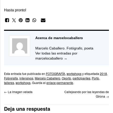
Hasta pronto!
Acerca de marcelocaballero
Marcelo Caballero. Fotógrafo, poeta
Ver todas las entradas por
marcelocaballero
→
Esta entrada fue publicada en
FOTOGRAFÍA
,
workshops
y etiquetada
2018
,
Fotografía
,
intensivos
,
Marcelo Caballero
,
Oporto
,
participantes
,
Porto
,
talleres
,
workshops
. Guarda el
enlace permanente
.
←
La imagen velada
Callejeando por las leyendas de
Girona
→
Deja una respuesta