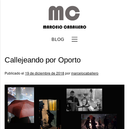
BLOG
Callejeando por Oporto
Publicado el
19 de diciembre de 2018
por
marcelocaballero
b