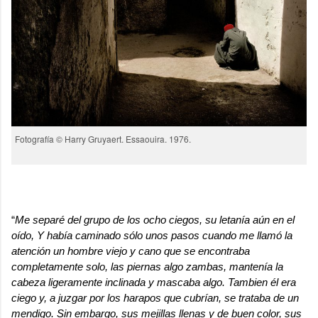
Fotografía © Harry Gruyaert. Essaouira. 1976.
“
Me separé del grupo de los ocho ciegos, su letanía aún en el
oído, Y había caminado sólo unos pasos cuando me llamó la
atención un hombre viejo y cano que se encontraba
completamente solo, las piernas algo zambas, mantenía la
cabeza ligeramente inclinada y mascaba algo. Tambien él era
ciego y, a juzgar por los harapos que cubrían, se trataba de un
mendigo. Sin embargo, sus mejillas llenas y de buen color, sus