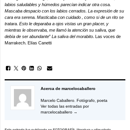
labios saludables y húmedos parecían indicar otra cosa.
Mascaba despacio con los labios cerrados. La expresión de su
cara era serena. Masticaba con cuidado , como si de un rito se
tratara. Esto le deparaba a ojos vistas un gran placer, y
mientras le observaba, me llamó la atención su saliva, que
debía de ser abundante
”
La saliva del morabito
.
Las voces de
Marrakech
. Elías Canetti
Acerca de marcelocaballero
Marcelo Caballero. Fotógrafo, poeta
Ver todas las entradas por
marcelocaballero
→
Esta entrada fue publicada en
FOTOGRAFÍA
,
literatura
y etiquetada