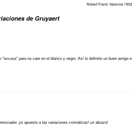
Robert Frank: Valencia 195
riaciones de Gruyaert
o "excusa" para no caer en el blanco y negro. Así lo definirlo un buen amigo 
ferenciador..yo apuesto a las variaciones cromáticas! un abrazo!