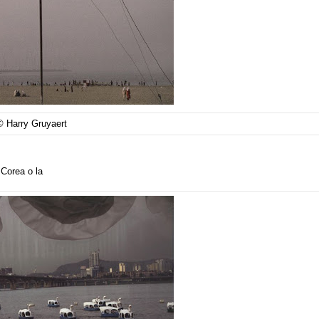
© Harry Gruyaert
 Corea o la