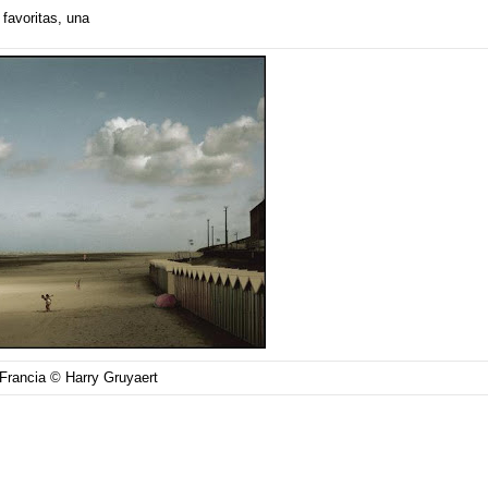
 favoritas, una
 Francia © Harry Gruyaert