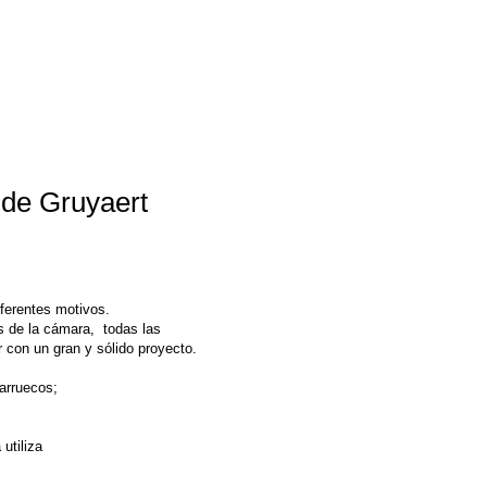
 de Gruyaert
diferentes motivos.
s de la cámara, todas las
r con un gran y sólido proyecto.
Marruecos;
utiliza