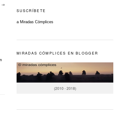
2
→
SUSCRÍBETE
a Miradas Cómplices
MIRADAS CÓMPLICES EN BLOGGER
en
(2010 - 2018)