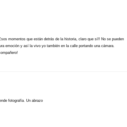
 Esos momentos que están detrás de la historia, claro que sí!! No se pueden
ura emoción y así la vivo yo también en la calle portando una cámara.
 compañero!
ende fotografía. Un abrazo