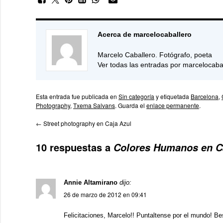
Acerca de marcelocaballero
Marcelo Caballero. Fotógrafo, poeta
Ver todas las entradas por marcelocaba
Esta entrada fue publicada en
Sin categoría
y etiquetada
Barcelona
,
Photography
,
Txema Salvans
. Guarda el
enlace permanente
.
←
Street photography en Caja Azul
10 respuestas a
Colores Humanos en C
Annie Altamirano
dijo:
26 de marzo de 2012 en 09:41
Felicitaciones, Marcelo!! Puntaltense por el mundo! B