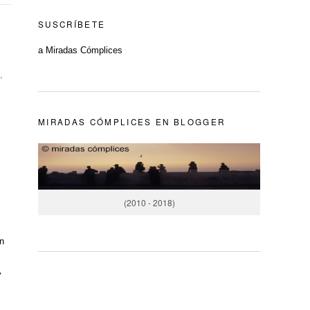
SUSCRÍBETE
a Miradas Cómplices
.
MIRADAS CÓMPLICES EN BLOGGER
(2010 - 2018)
n
y