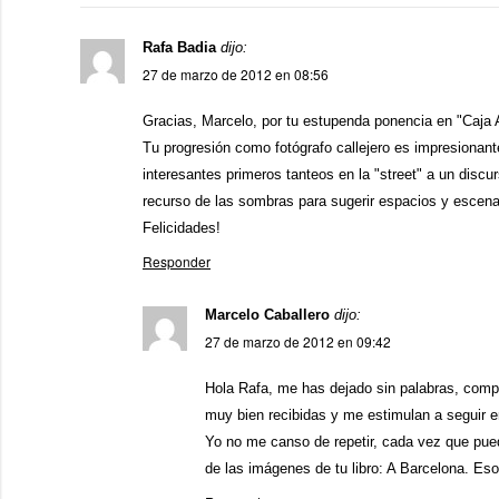
Rafa Badia
dijo:
27 de marzo de 2012 en 08:56
Gracias, Marcelo, por tu estupenda ponencia en "Caja 
Tu progresión como fotógrafo callejero es impresionan
interesantes primeros tanteos en la "street" a un disc
recurso de las sombras para sugerir espacios y escena
Felicidades!
Responder
Marcelo Caballero
dijo:
27 de marzo de 2012 en 09:42
Hola Rafa, me has dejado sin palabras, comp
muy bien recibidas y me estimulan a seguir e
Yo no me canso de repetir, cada vez que puedo
de las imágenes de tu libro: A Barcelona. Eso