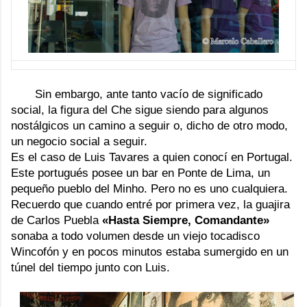
Sin embargo, ante tanto vacío de significado
social, la figura del Che sigue siendo para algunos
nostálgicos un camino a seguir o, dicho de otro modo,
un negocio social a seguir.
Es el caso de Luis Tavares a quien conocí en Portugal.
Este portugués posee un bar en Ponte de Lima, un
pequeño pueblo del Minho. Pero no es uno cualquiera.
Recuerdo que cuando entré por primera vez, la guajira
de Carlos Puebla
«Hasta Siempre, Comandante»
sonaba a todo volumen desde un viejo tocadisco
Wincofón
y en pocos minutos estaba sumergido en un
túnel del tiempo junto con Luis.