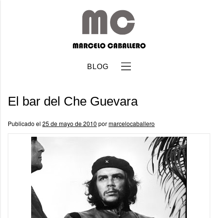
BLOG
El bar del Che Guevara
Publicado el
25 de mayo de 2010
por
marcelocaballero
b