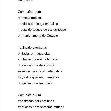
Com café e rum
na mesa tropical
servidos em louça cristalina
irradiando toques de tranquilidade
em tarde amena de Outubro
Toalha de aventuras
pintadas em aguarelas
sonhadas da eterna firmeza
dos encontros de Agosto
essência de criatividade mítica
força dos quadros memoriais
da guevariana Rampinha
Com café e rum
transitando por caminhos
fraguados com sombras míticas