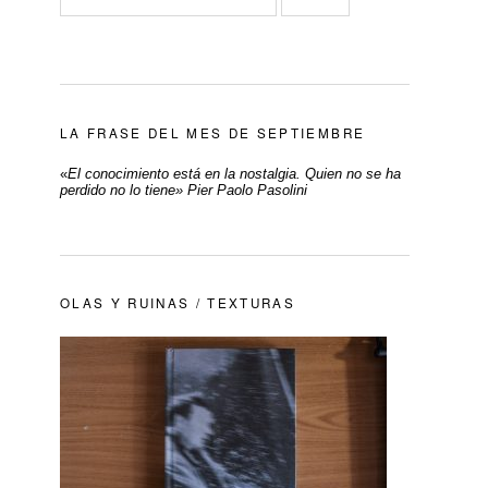
LA FRASE DEL MES DE SEPTIEMBRE
«
El conocimiento está en la nostalgia. Quien no se ha
perdido no lo tiene» Pier Paolo Pasolini
OLAS Y RUINAS / TEXTURAS