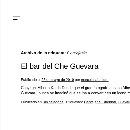
Cervejaria
Archivo de la etiqueta:
El bar del Che Guevara
Publicado el
25 de mayo de 2010
por
marcelocaballero
Copyright Alberto Korda Desde que el gran fotógrafo cubano Albe
Guevara , nunca se imaginó que se iba a convertir en un icono
Publicado en
Sin categoría
|
Etiquetado
Cervejaria
,
Chennai
,
Guevar