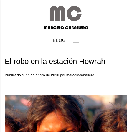
BLOG
El robo en la estación Howrah
Publicado el
11 de enero de 2010
por
marcelocaballero
b