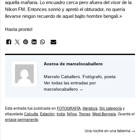
aquella mañana. Lo encuadro cerca pero afuera del visor de la
Nikon FM. Entonces sonrió y apretó el obturador, no quería
llevarse ningún recuerdo de aquel bajito hombre bengalí.»
Hasta pronto!
Acerca de marcelocaballero
Marcelo Caballero. Fotógrafo, poeta
Ver todas las entradas por
marcelocaballero
→
Esta entrada fue publicada en
FOTOGRAFÍA
,
literatura
,
Sin categoría
y
etiquetada
Calcutta
,
Estación
,
India
,
Niños
,
Trenes
,
West Bengala
. Guarda el
enlace permanente
.
Una noche en una taberna
→