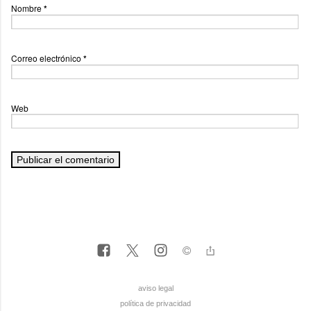
Nombre
*
Correo electrónico
*
Web
aviso legal
política de privacidad