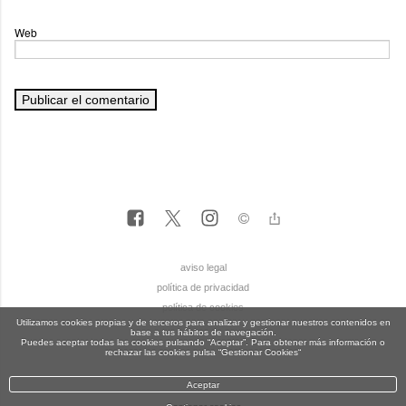
Web
aviso legal
política de privacidad
política de cookies
Utilizamos cookies propias y de terceros para analizar y gestionar nuestros contenidos en
base a tus hábitos de navegación.
Puedes aceptar todas las cookies pulsando “Aceptar”. Para obtener más información o
rechazar las cookies pulsa “Gestionar Cookies“
Aceptar