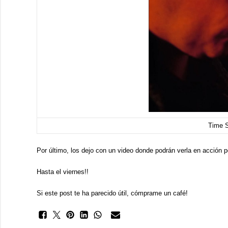
Time 
Por último, los dejo con un video donde podrán verla en acción p
Hasta el viernes!!
Si este post te ha parecido útil, cómprame un café!