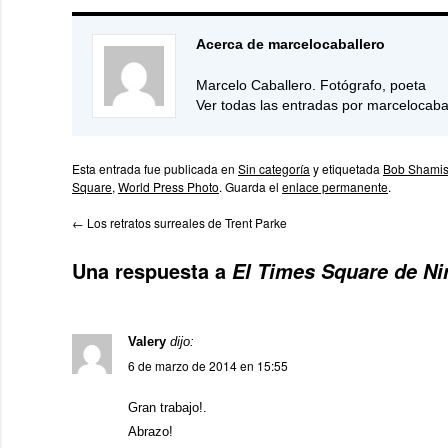
Acerca de marcelocaballero
Marcelo Caballero. Fotógrafo, poeta
Ver todas las entradas por marcelocaba
Esta entrada fue publicada en
Sin categoría
y etiquetada
Bob Shami
Square
,
World Press Photo
. Guarda el
enlace permanente
.
←
Los retratos surreales de Trent Parke
Una respuesta a
El Times Square de N
Valery
dijo:
6 de marzo de 2014 en 15:55
Gran trabajo!.
Abrazo!