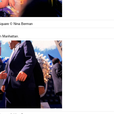
Square © Nina Berman
en Manhattan.