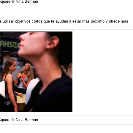
Square © Nina Berman
ue utilizar objetivos cortos que te ayudan a estar más próximo y ofrece más
Square © Nina Berman