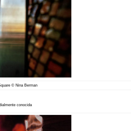
Square © Nina Berman
dialmente conocida