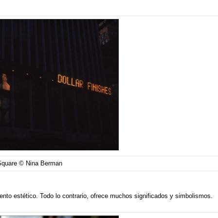
Square © Nina Berman
nto estético. Todo lo contrario, ofrece muchos significados y simbolismos.