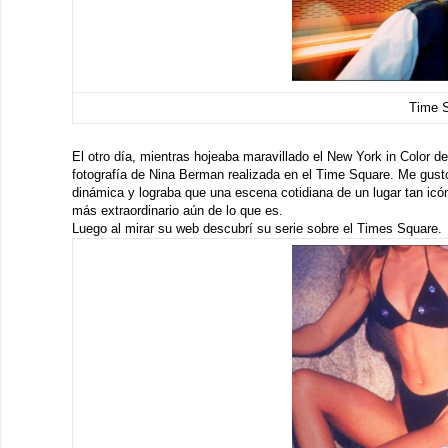
Time 
El otro día, mientras hojeaba maravillado el
New York in Color
d
fotografía de
Nina Berman
realizada en el
Time Square
. Me gust
dinámica y lograba que una escena cotidiana de un lugar tan icó
más extraordinario aún de lo que es.
Luego al mirar
su web
descubrí su serie sobre el
Times Square
.