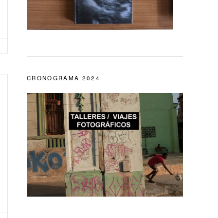
CRONOGRAMA 2024