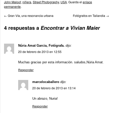
John Maloof
,
niñera
,
Street Photography
,
USA
. Guarda el
enlace
permanente
.
←
Gran Vía, una resonancia urbana
Fotógrafos en Tailandia
→
4 respuestas a
Encontrar a Vivian Maier
Núria Amat Garcia, Fotógrafa.
dijo:
20 de febrero de 2013 en 12:55
Muchas gracias por esta información. saludos,Núria Amat.
Responder
marcelocaballero
dijo:
20 de febrero de 2013 en 13:14
Un abrazo, Nuria!
Responder