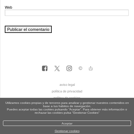
Web
aviso legal
política de privacidad
política de cookies
Utilizamos cookies propias y de terceros para analizar y gestionar nuestros contenidos en
base a tus hábitos de navegación.
Puedes aceptar todas las cookies pulsando “Aceptar”. Para obtener más información o
rechazar las cookies pulsa “Gestionar Cookies“
Aceptar
Gestionar cookies