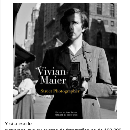
Y si a eso le