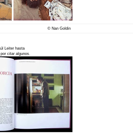
gleston © Nan Goldin
úl Leiter hasta
or citar algunos.