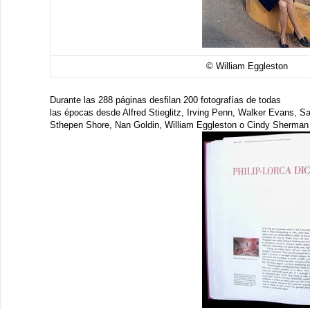
© William Eg
Durante las 288 páginas desfilan 200 fotografías de todas
las épocas desde Alfred Stieglitz, Irving Penn, Walker Evans, Sa
Sthepen Shore, Nan Goldin, William Eggleston o Cindy Sherman p