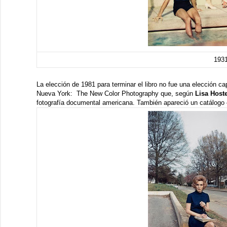
193
La elección de 1981 para terminar el libro no fue una elección c
Nueva York:
The New Color Photography
que, según
Lisa Host
fotografía documental americana. También apareció un
catálogo 