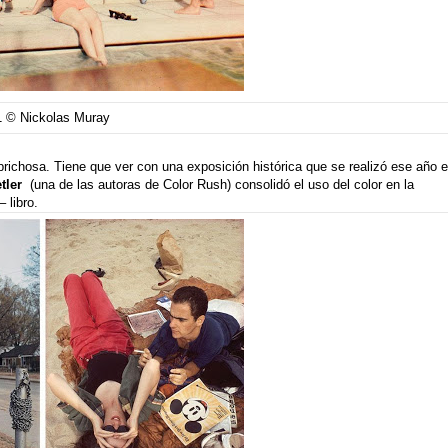
1 © Nickolas Muray
aprichosa. Tiene que ver con una exposición histórica que se realizó ese año 
etler
(una de las autoras de Color Rush) consolidó el uso del color en la
– libro
.