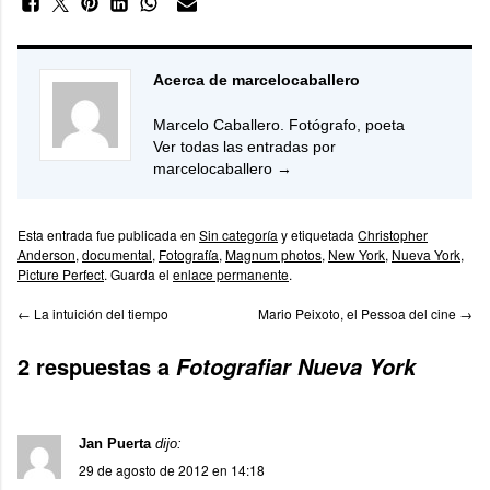
Acerca de marcelocaballero
Marcelo Caballero. Fotógrafo, poeta
Ver todas las entradas por
marcelocaballero
→
Esta entrada fue publicada en
Sin categoría
y etiquetada
Christopher
Anderson
,
documental
,
Fotografía
,
Magnum photos
,
New York
,
Nueva York
,
Picture Perfect
. Guarda el
enlace permanente
.
←
La intuición del tiempo
Mario Peixoto, el Pessoa del cine
→
2 respuestas a
Fotografiar Nueva York
Jan Puerta
dijo:
29 de agosto de 2012 en 14:18