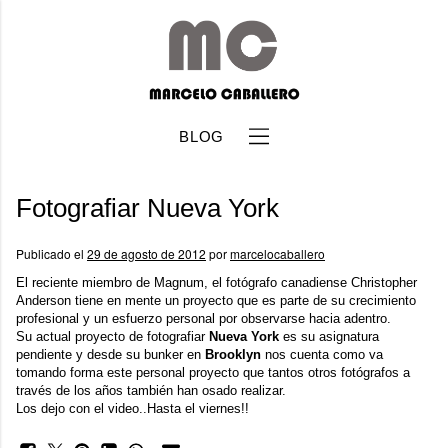
BLOG
Fotografiar Nueva York
Publicado el
29 de agosto de 2012
por
marcelocaballero
El reciente miembro de Magnum, el fotógrafo canadiense
Christopher
Anderson
tiene en mente un proyecto que es parte de su crecimiento
b
profesional y un esfuerzo personal por observarse hacia adentro.
Su actual proyecto de fotografiar
Nueva York
es su asignatura
pendiente y desde su bunker en
Brooklyn
nos cuenta como va
tomando forma este personal proyecto que tantos otros fotógrafos a
través de los años también han osado realizar.
Los dejo con el video..Hasta el viernes!!