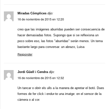
Miradas Cómplices
dijo:
16 de noviembre de 2015 en 12:20
creo que las imágenes aburridas pueden ser consecuencia de
hacer demasiadas fotos. Supongo que si se reflexiona un
poco sobre eso, las fotos "aburridas" serán menos. Un tema
bastante largo para conversar. un abrazo, Luisa
Responder
Jordi Güell i Cendra
dijo:
16 de noviembre de 2015 en 12:32
Un tancar o obrir els ulls a la manera de apretar el botó. Dues
formes de fer click i endur-te una imatge: en el sensor de la
càmera o al cor.