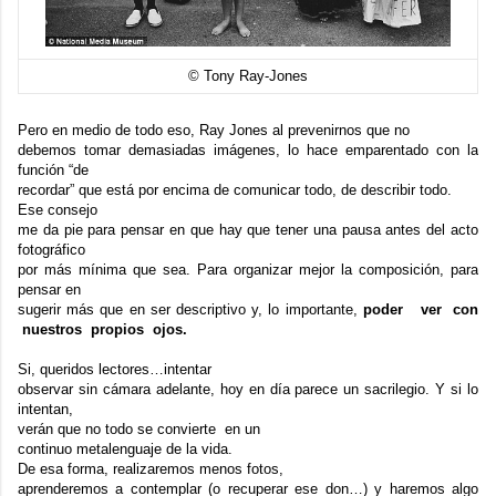
© Tony Ray-Jones
Pero en medio de todo eso, Ray Jones al prevenirnos que no
debemos tomar demasiadas imágenes, lo hace emparentado con la
función “de
recordar” que está por encima de comunicar todo, de describir todo.
Ese consejo
me da pie para pensar en que hay que tener una pausa antes del acto
fotográfico
por más mínima que sea. Para organizar mejor la composición, para
pensar en
sugerir más que en ser descriptivo y, lo importante,
poder ver con
nuestros propios ojos.
Si, queridos lectores…intentar
observar sin cámara adelante, hoy en día parece un sacrilegio. Y si lo
intentan,
verán que no todo se convierte en un
continuo metalenguaje de la vida.
De esa forma, realizaremos menos fotos,
aprenderemos a contemplar (o recuperar ese don…) y haremos algo