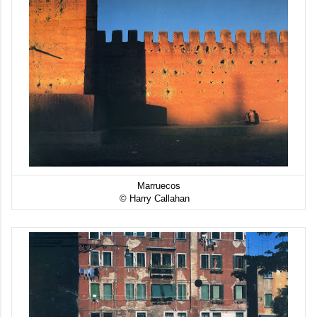
Marruecos
© Harry Callahan