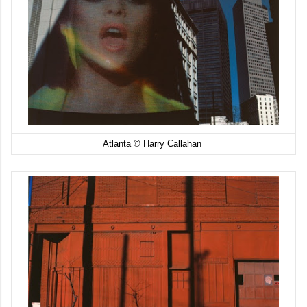
Atlanta © Harry Callahan