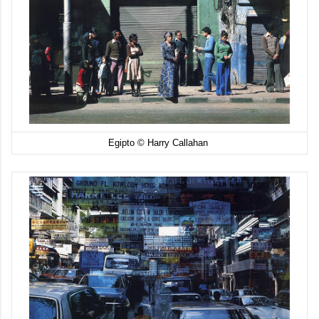
Egipto © Harry Callahan