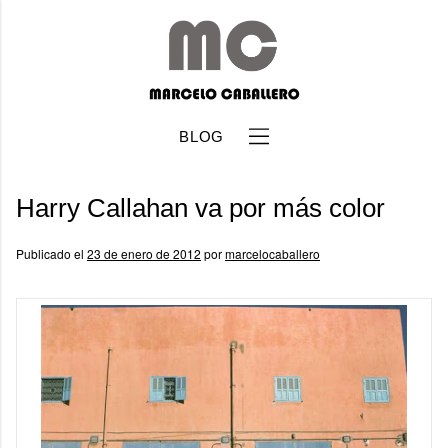
BLOG
Harry Callahan va por más color
Publicado el
23 de enero de 2012
por
marcelocaballero
b