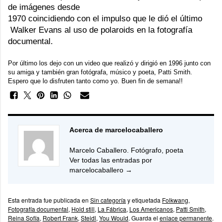
de imágenes desde
1970 coincidiendo con el impulso que le dió el último
Walker Evans
al uso de polaroids en la fotografía
documental.
Por último los dejo con un video que realizó y dirigió en 1996 junto con
su amiga y también gran fotógrafa, músico y poeta,
Patti Smith
.
Espero que lo disfruten tanto como yo. Buen fin de semana!!
Acerca de marcelocaballero
Marcelo Caballero. Fotógrafo, poeta
Ver todas las entradas por
marcelocaballero
→
Esta entrada fue publicada en
Sin categoría
y etiquetada
Folkwang
,
Fotografía documental
,
Hold still
,
La Fábrica
,
Los Americanos
,
Patti Smith
,
Reina Sofía
,
Robert Frank
,
Steidl
,
You Would
. Guarda el
enlace permanente
.