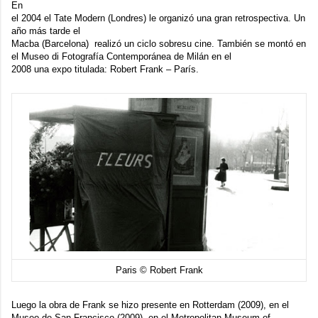
En
el 2004 el Tate Modern (Londres) le organizó una gran retrospectiva. Un
año más tarde el
Macba
(Barcelona) realizó
un ciclo sobresu cine
. También se montó en
el
Museo di Fotografía Contemporánea de Milán
en el
2008 una expo titulada: Robert Frank – París.
Paris © Robert Frank
Luego la obra de Frank se hizo presente en Rotterdam (2009), en el
Museo de San Francisco (2009), en el Metropolitan Museum of