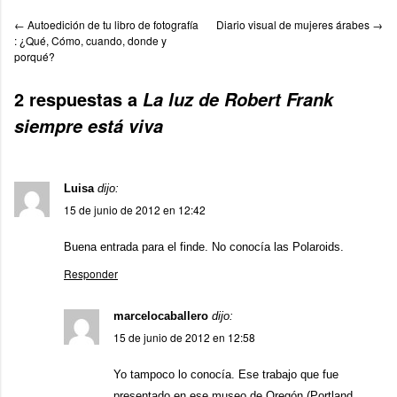
←
Autoedición de tu libro de fotografía
Diario visual de mujeres árabes
→
: ¿Qué, Cómo, cuando, donde y
porqué?
2 respuestas a
La luz de Robert Frank
siempre está viva
Luisa
dijo:
15 de junio de 2012 en 12:42
Buena entrada para el finde. No conocía las Polaroids.
Responder
marcelocaballero
dijo:
15 de junio de 2012 en 12:58
Yo tampoco lo conocía. Ese trabajo que fue
presentado en ese museo de Oregón (Portland,