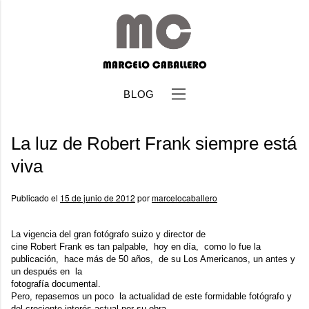
BLOG
La luz de Robert Frank siempre está
viva
Publicado el
15 de junio de 2012
por
marcelocaballero
b
La vigencia del gran fotógrafo suizo y director de
cine
Robert Frank
es tan palpable, hoy en día, como lo fue la
publicación, hace más de 50 años, de su
Los Americanos
, un antes y
un después en la
fotografía documental.
Pero, repasemos un poco la actualidad de este formidable fotógrafo y
del creciente interés actual por su obra.