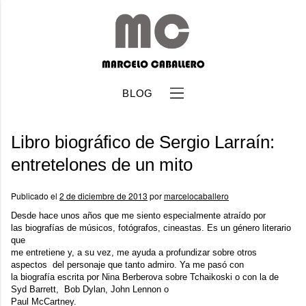
BLOG
Libro biográfico de Sergio Larraín:
entretelones de un mito
Publicado el
2 de diciembre de 2013
por
marcelocaballero
b
Desde hace unos años que me siento especialmente atraído por
las biografías de músicos, fotógrafos, cineastas. Es un género literario
que
me entretiene y, a su vez, me ayuda a profundizar sobre otros
aspectos del personaje que tanto admiro. Ya me pasó con
la biografía escrita por Nina Berberova sobre
Tchaikoski
o con la de
Syd Barrett, Bob Dylan, John Lennon o
Paul McCartney.