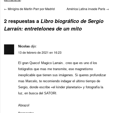
←
Minigira de Martin Parr por Madrid
América Latina invade París
→
2 respuestas a
Libro biográfico de Sergio
Larraín: entretelones de un mito
Nicolas
dijo:
13 de febrero de 2021 en 16:23
El gran Queco! Magico Larrain.. creo que es uno d los
fotógrafos que mas me transmite, ese magnetismo
inexplicable que tienen sus imágenes. Si queres profundizar
mas Marcelo, te recomiendo indagar el ultimo tiempo de
Sergio, donde escribe «el kinder planetario» y fotografía la
luz, en busca del SATORI.
Abrazo!
Responder