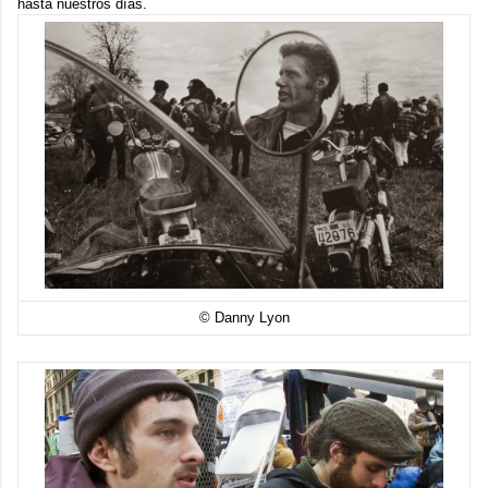
hasta nuestros días.
© Danny Lyon