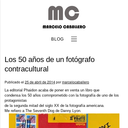
BLOG
Los 50 años de un fotógrafo
contracultural
Publicado el
25 de abril de 2014
por
marcelocaballero
b
La editorial
Phaidon
acaba de poner en venta un libro que
condensa los 50 años comnprometido con la fotografía de uno de los
protagonistas
de la segunda mitad del siglo XX de la fotografía americana.
Me refiero a
The Seventh Dog
de
Danny Lyon
.