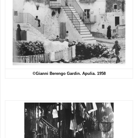
©Gianni Berengo Gardin. Apulia. 1958