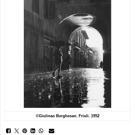
©Giulinao Borghesan. Friuli. 1952