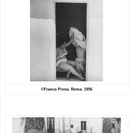
©Franco Pinna. Roma. 1956