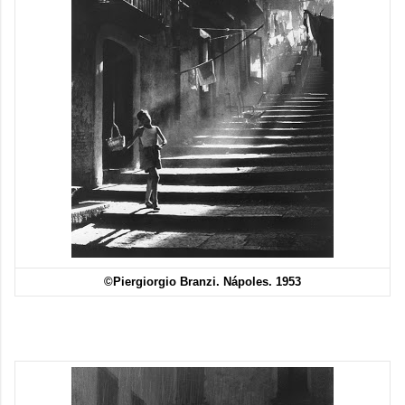
©Piergiorgio Branzi. Nápoles. 1953