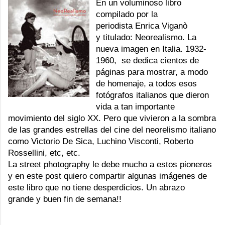
En un voluminoso libro
compilado por la
periodista Enrica Viganò
y titulado:
Neorealismo. La
nueva imagen en Italia. 1932-
1960
, se dedica cientos de
páginas para mostrar, a modo
de homenaje, a todos esos
fotógrafos italianos que dieron
vida a tan importante
movimiento del siglo XX. Pero que vivieron a la sombra
de las grandes estrellas del cine del neorelismo italiano
como Victorio De Sica, Luchino Visconti, Roberto
Rossellini, etc, etc.
La street photography le debe mucho a estos pioneros
y en este post quiero compartir algunas imágenes de
este libro que no tiene desperdicios. Un abrazo
grande y buen fin de semana!!