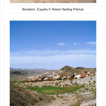
Benidorm, España © Robert Harding Pittman