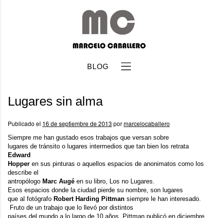
BLOG
Lugares sin alma
Publicado el
16 de septiembre de 2013
por
marcelocaballero
Siempre me han gustado esos trabajos que versan sobre
lugares de tránsito o lugares intermedios que tan bien los retrata
b
Edward
Hopper
en sus pinturas o aquellos espacios de anonimatos como los
describe el
antropólogo
Marc Augé
en su libro,
Los no Lugares
.
Esos espacios donde la ciudad pierde su nombre, son lugares
que al fotógrafo
Robert Harding Pittman
siempre le han interesado.
Fruto de un trabajo que lo llevó por distintos
países del mundo a lo largo de 10 años, Pittman publicó en diciembre