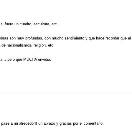
i fuera un cuadro, escultura, etc.
obras son muy profundas, con mucho sentimiento y que hace recordar que al
de nacionalismos, religión, etc.
cha… pero que MUCHA envidia.
 pase a mi alrededor!! un abrazo y gracias por el comentario.