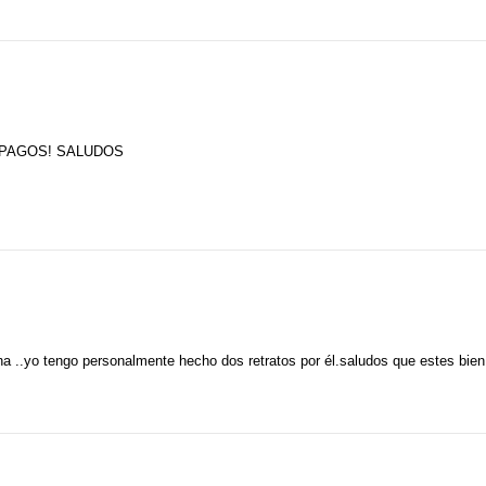
 PAGOS! SALUDOS
na ..yo tengo personalmente hecho dos retratos por él.saludos que estes bien!