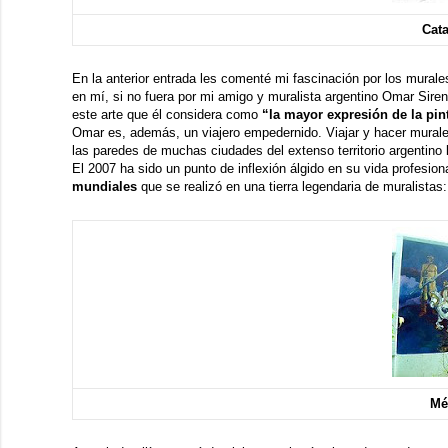
Cat
En la anterior entrada les comenté mi fascinación por los murale
en mí, si no fuera por mi amigo y muralista argentino
Omar Sire
este arte que él considera como
“la mayor expresión de la pin
Omar es, además, un viajero empedernido. Viajar y hacer murale
las paredes de muchas ciudades del extenso territorio argentino 
El 2007 ha sido un punto de inflexión álgido en su vida profesion
mundiales
que se realizó en una tierra legendaria de muralistas
Mé