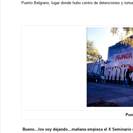
Puerto Belgrano, lugar donde hubo centro de detenciones y tortura
Punt
Bueno…los voy dejando…mañana empieza el X Seminario d