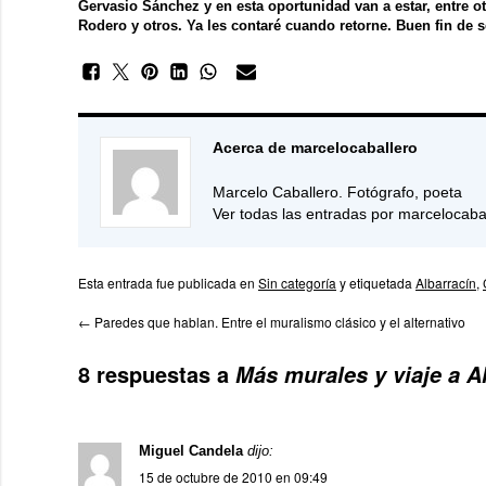
Gervasio Sánchez y en esta oportunidad van a estar, entre o
Rodero
y otros. Ya les contaré cuando retorne. Buen fin de 
Acerca de marcelocaballero
Marcelo Caballero. Fotógrafo, poeta
Ver todas las entradas por marcelocaba
Esta entrada fue publicada en
Sin categoría
y etiquetada
Albarracín
,
←
Paredes que hablan. Entre el muralismo clásico y el alternativo
8 respuestas a
Más murales y viaje a A
Miguel Candela
dijo:
15 de octubre de 2010 en 09:49