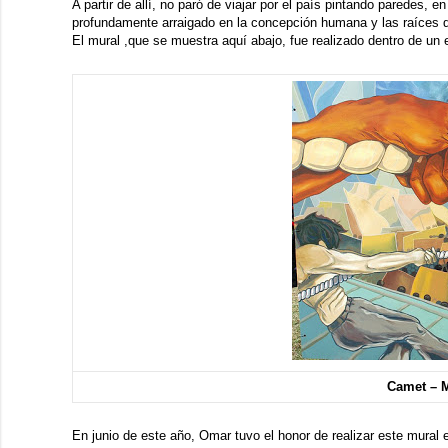
A partir de allí, no paró de viajar por el país pintando paredes, 
profundamente arraigado en la concepción humana y las raíces de
El mural ,que se muestra aquí abajo, fue realizado dentro de u
Camet – M
En junio de este año, Omar tuvo el honor de realizar este mural 