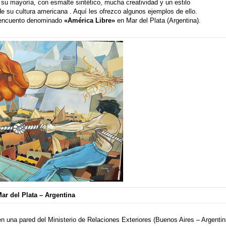
en su mayoría, con esmalte sintético, mucha creatividad y un estilo
 su cultura americana . Aquí les ofrezco algunos ejemplos de ello.
n encuento denominado
«América Libre»
en Mar del Plata (Argentina).
ar del Plata – Argentina
en una pared del Ministerio de Relaciones Exteriores (Buenos Aires – Argentin