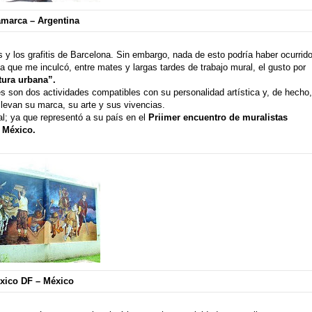
amarca – Argentina
s y los grafitis de Barcelona. Sin embargo, nada de esto podría haber ocurrid
na
que me inculcó, entre mates y largas tardes de trabajo mural, el gusto por
tura urbana”.
s son dos actividades compatibles con su personalidad artística y, de hecho,
llevan su marca, su arte y sus vivencias.
al; ya que representó a su país en el
Priimer encuentro de muralistas
:
México.
xico DF – México