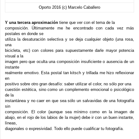
Oporto 2016 (c) Marcelo Caballero
Y una tercera aproximación
tiene que ver con el tema de la
composición. Últimamente me he encontrado con cada vez más
postales en donde se
utiliza la desaturación selectiva y se deja cualquier objeto (una rosa,
una
bicicleta, etc) con colores para supuestamente darle mayor potencia
visual a la
imagen pero que oculta una composición insuficiente o ausencia de un
instante
realmente emotivo. Esta postal tan kitsch y trillada me hizo reflexionar
en
positivo sobre otro gran desafío: saber utilizar el color, no sólo por una
cuestión estética, sino como un complemento emocional o psicológico
de la
instantánea y no caer en que sea sólo un salvavidas de una fotografía
sin
composición. El color (aunque sea mínimo como en la imagen de
abajo, en el rojo de los labios de la mujer) debe ir con un buen instante,
líneas,
diagonales o expresividad. Todo ello puede cualificar tu fotografía.