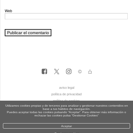
Web
aviso legal
política de privacidad
política de cookies
Utilizamos cookies propias y de terceros para analizar y gestionar nuestros contenidos en
base a tus hábitos de navegación.
Puedes aceptar todas las cookies pulsando “Aceptar”. Para obtener más información o
rechazar las cookies pulsa “Gestionar Cookies“
Aceptar