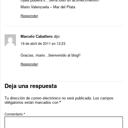
Ojalá pudiera ir…sería todo un acontecimiento!!
Mario Valenzuela – Mar del Plata
Responder
Marcelo Caballero
dijo:
19 de abril de 2011 en 12:23
Gracias, mario…bienvenido al blog!!
Responder
Deja una respuesta
Tu dirección de correo electrónico no será publicada.
Los campos
obligatorios están marcados con
*
Comentario
*