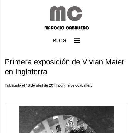
BLOG
Primera exposición de Vivian Maier
en Inglaterra
Publicado el
18 de abril de 2011
por
marcelocaballero
b