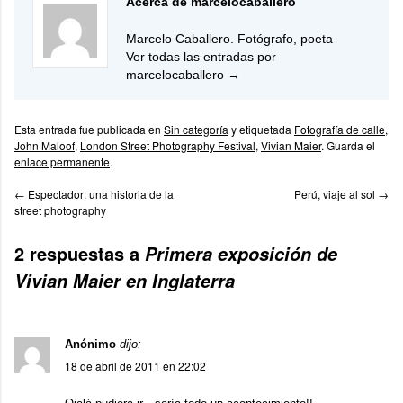
Acerca de marcelocaballero
Marcelo Caballero. Fotógrafo, poeta
Ver todas las entradas por
marcelocaballero
→
Esta entrada fue publicada en
Sin categoría
y etiquetada
Fotografía de calle
,
John Maloof
,
London Street Photography Festival
,
Vivian Maier
. Guarda el
enlace permanente
.
←
Espectador: una historia de la
Perú, viaje al sol
→
street photography
2 respuestas a
Primera exposición de
Vivian Maier en Inglaterra
Anónimo
dijo:
18 de abril de 2011 en 22:02