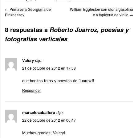
←
Primavera Georgiana de
William Eggleston con olor a gasolina
Pinkhassov
y a tapicería de vinilo
→
8 respuestas a
Roberto Juarroz, poesías y
fotografías verticales
Valery
dijo:
21 de octubre de 2012 en 17:58
que bonitas fotos y poesías de Juarroz!!
Responder
marcelocaballero
dijo:
22 de octubre de 2012 en 06:47
Muchas gracias, Valery!