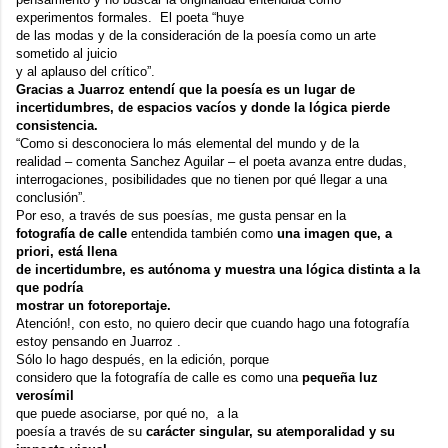
experimentos formales. El poeta “huye
de las modas y de la consideración de la poesía como un arte
sometido al juicio
y al aplauso del crítico”.
Gracias a Juarroz entendí que la poesía es un lugar de
incertidumbres, de espacios vacíos y donde la lógica pierde
consistencia.
“Como si desconociera lo más elemental del mundo y de la
realidad – comenta Sanchez Aguilar – el poeta avanza entre dudas,
interrogaciones, posibilidades que no tienen por qué llegar a una
conclusión”.
Por eso, a través de sus poesías, me gusta pensar en la
fotografía de calle
entendida también como
una imagen que, a
priori, está llena
de incertidumbre, es autónoma y muestra una lógica distinta a la
que podría
mostrar un fotoreportaje.
Atención!, con esto, no quiero decir que cuando hago una fotografía
estoy pensando en Juarroz .
Sólo lo hago después, en la edición, porque
considero que la fotografía de calle es como una
pequeña luz
verosímil
que puede asociarse, por qué no, a la
poesía a través de su
carácter singular, su atemporalidad y su