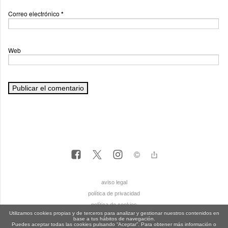
Correo electrónico
*
Web
aviso legal
política de privacidad
política de cookies
Utilizamos cookies propias y de terceros para analizar y gestionar nuestros contenidos en
base a tus hábitos de navegación.
Puedes aceptar todas las cookies pulsando “Aceptar”. Para obtener más información o