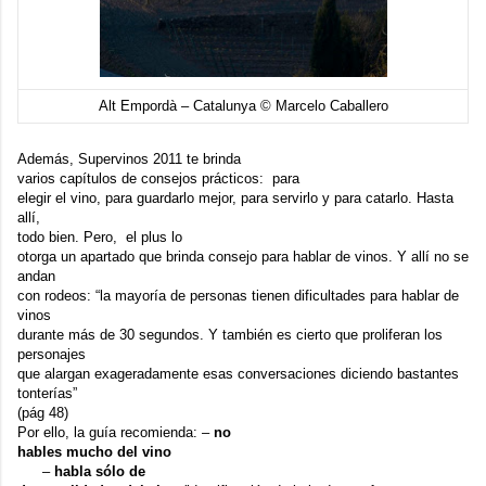
Alt Empordà – Catalunya © Marcelo Caballero
Además, Supervinos 2011 te brinda
varios capítulos de consejos prácticos: para
elegir el vino, para guardarlo mejor, para servirlo y para catarlo. Hasta
allí,
todo bien. Pero, el plus lo
otorga un apartado que brinda consejo para hablar de vinos. Y allí no se
andan
con rodeos: “la mayoría de personas tienen dificultades para hablar de
vinos
durante más de 30 segundos. Y también es cierto que proliferan los
personajes
que alargan exageradamente esas conversaciones diciendo bastantes
tonterías”
(pág 48)
Por ello, la guía recomienda: –
no
hables mucho del vino
– –
habla sólo de