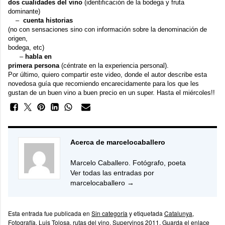
dos cualidades del vino
(identificación de la bodega y fruta
dominante)
– –
cuenta historias
(no con sensaciones sino con información sobre la denominación de
origen,
bodega, etc)
– –
habla en
primera persona
(céntrate en la experiencia personal).
Por último, quiero compartir este video, donde el autor describe esta
novedosa guía que recomiendo encarecidamente para los que les
gustan de un buen vino a buen precio en un super. Hasta el miércoles!!
Acerca de marcelocaballero
Marcelo Caballero. Fotógrafo, poeta
Ver todas las entradas por
marcelocaballero
→
Esta entrada fue publicada en
Sin categoría
y etiquetada
Catalunya
,
Fotografía
,
Luis Tolosa
,
rutas del vino
,
Supervinos 2011
. Guarda el
enlace