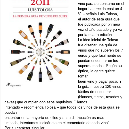
vino para su consumo en el
hogar ha crecido casi un 4
% – señala Luis Tolosa,
el autor de esta guía que
fue publicada por primera
vez el año pasado y ya va
por la cuarta edición.
La idea inicial de Tolosa
fue diseñar una guía de
vinos que no superen los 7
euros y que fácilmente se
puedan encontrar en los
supermercados. Según su
óptica, la gente quiere
tomar
buen vino y pagar poco. Y
la guía muestra 120 vinos
fáciles de encontrar
(blancos, tintos, rosados y
cavas) que cumplen con esos requisitos. “Hemos
intentado – recomienda Tolosa – que todos los vinos de esta guía se
puedan
encontrar en la mayoría de ellos y si su distribución es más
limitada, intentamos indicártelo en el comentario de cada vino”
Por su carácter singular