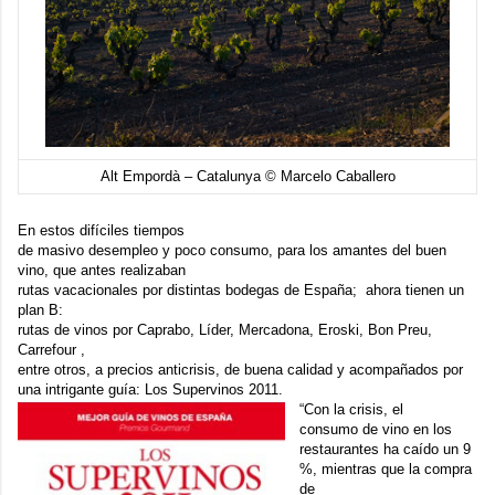
Alt Empordà – Catalunya © Marcelo Caballero
En estos difíciles tiempos
de masivo desempleo y poco consumo, para los amantes del buen
vino, que antes realizaban
rutas vacacionales por distintas bodegas de España; ahora tienen un
plan B:
rutas de vinos por Caprabo, Líder, Mercadona, Eroski, Bon Preu,
Carrefour ,
entre otros, a precios anticrisis, de buena calidad y acompañados por
una intrigante guía:
Los Supervinos 2011
.
“Con la crisis, el
consumo de vino en los
restaurantes ha caído un 9
%, mientras que la compra
de