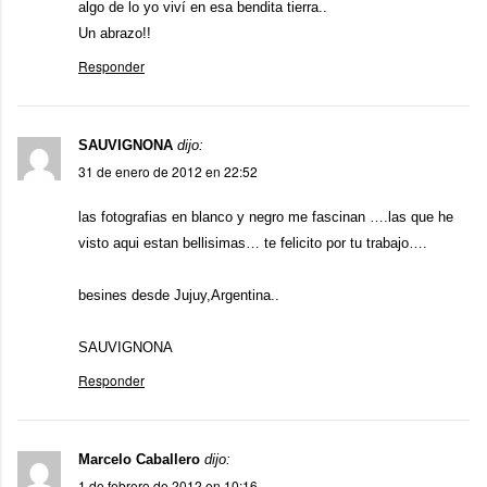
algo de lo yo viví en esa bendita tierra..
Un abrazo!!
Responder
SAUVIGNONA
dijo:
31 de enero de 2012 en 22:52
las fotografias en blanco y negro me fascinan ….las que he
visto aqui estan bellisimas… te felicito por tu trabajo….
besines desde Jujuy,Argentina..
SAUVIGNONA
Responder
Marcelo Caballero
dijo:
1 de febrero de 2012 en 10:16