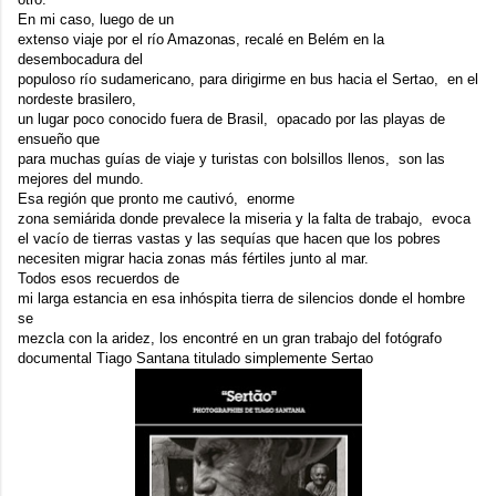
En mi caso, luego de un
extenso viaje por el río Amazonas, recalé en Belém en la
desembocadura del
populoso río sudamericano, para dirigirme en bus hacia el
Sertao
, en el
nordeste brasilero,
un lugar poco conocido fuera de Brasil, opacado por las playas de
ensueño que
para muchas guías de viaje y turistas con bolsillos llenos, son las
mejores del mundo.
Esa región que pronto me cautivó, enorme
zona semiárida donde prevalece la miseria y la falta de trabajo, evoca
el vacío de tierras vastas y las sequías que hacen que los pobres
necesiten migrar hacia zonas más fértiles junto al mar.
Todos esos recuerdos de
mi larga estancia en esa inhóspita tierra de silencios donde el hombre
se
mezcla con la aridez, los encontré en un gran trabajo del fotógrafo
documental
Tiago Santana
titulado simplemente
Sertao