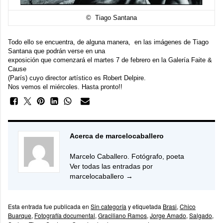
© Tiago Santana
Todo ello se encuentra, de alguna manera, en las imágenes de Tiago
Santana que podrán verse en una
exposición que comenzará el martes 7 de febrero en la Galería
Faite &
Cause
(París) cuyo director artístico es
Robert Delpire
.
Nos vemos el miércoles. Hasta pronto!!
Acerca de marcelocaballero
Marcelo Caballero. Fotógrafo, poeta
Ver todas las entradas por
marcelocaballero
→
Esta entrada fue publicada en
Sin categoría
y etiquetada
Brasi
,
Chico
Buarque
,
Fotografía documental
,
Graciliano Ramos
,
Jorge Amado
,
Salgado
,