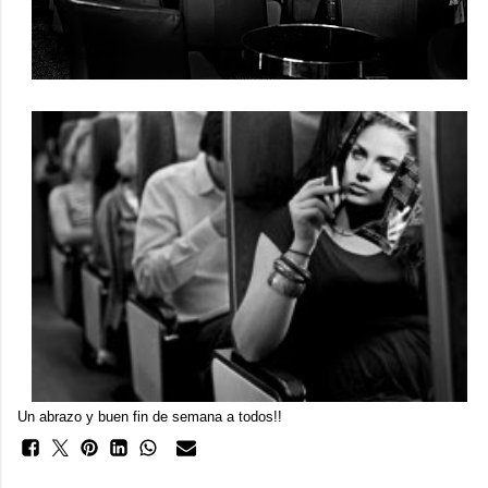
Un abrazo y buen fin de semana a todos!!