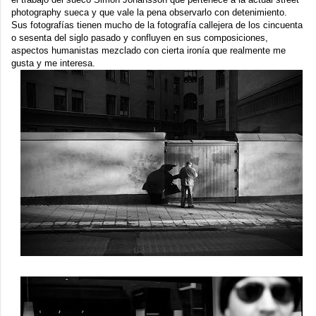
photography sueca y que vale la pena observarlo con detenimiento.
Sus fotografías tienen mucho de la fotografía callejera de los cincuenta
o sesenta del siglo pasado y confluyen en sus composiciones,
aspectos humanistas mezclado con cierta ironía que realmente me
gusta y me interesa.