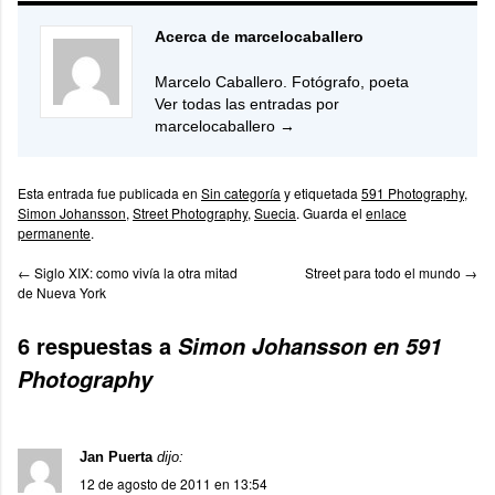
Acerca de marcelocaballero
Marcelo Caballero. Fotógrafo, poeta
Ver todas las entradas por
marcelocaballero
→
Esta entrada fue publicada en
Sin categoría
y etiquetada
591 Photography
,
Simon Johansson
,
Street Photography
,
Suecia
. Guarda el
enlace
permanente
.
←
Siglo XIX: como vivía la otra mitad
Street para todo el mundo
→
de Nueva York
6 respuestas a
Simon Johansson en 591
Photography
Jan Puerta
dijo:
12 de agosto de 2011 en 13:54