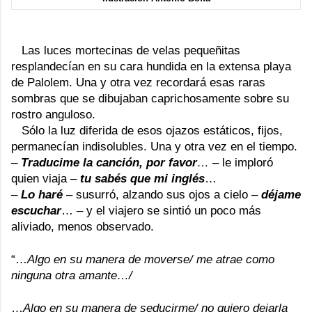
Las luces mortecinas de velas pequeñitas
resplandecían en su cara hundida en la extensa playa
de
Palolem
. Una y otra vez recordará esas raras
sombras que se dibujaban caprichosamente sobre su
rostro anguloso.
Sólo la luz diferida de esos ojazos estáticos, fijos,
permanecían indisolubles. Una y otra vez en el tiempo.
–
Traducime la canción, por favor
…
– le imploró
quien viaja –
tu sabés que mi inglés
…
–
Lo haré
– susurró, alzando sus ojos a cielo –
déjame
escuchar
… – y el viajero se sintió un poco más
aliviado, menos observado.
“…
Algo
en su manera de moverse/ me atrae como
ninguna otra amante…/
…
Algo
en su manera de seducirme/ no quiero dejarla