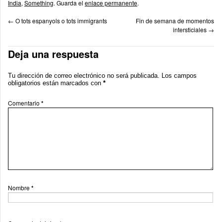
India
,
Something
. Guarda el
enlace permanente
.
←
O tots espanyols o tots immigrants
Fin de semana de momentos
intersticiales
→
Deja una respuesta
Tu dirección de correo electrónico no será publicada.
Los campos
obligatorios están marcados con
*
Comentario
*
Nombre
*