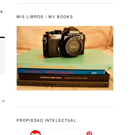
 a
MIS LIBROS / MY BOOKS
s
→
PROPIEDAD INTELECTUAL