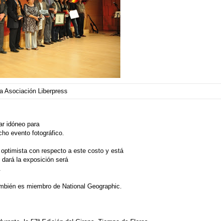
za
Asociación Liberpress
ar idóneo para
cho evento fotográfico.
s optimista con respecto a este costo y está
dará la exposición será
.
mbién es miembro de National Geographic.