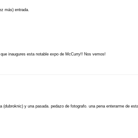
ez más) entrada.
 que inaugures esta notable expo de McCurry!! Nos vemos!
ia (dubroknic) y una pasada. pedazo de fotografo. una pena enterarme de est