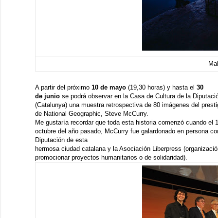
Mal
A partir del próximo
10 de mayo
(19,30 horas) y hasta el
30
de junio
se podrá observar en la
Casa de Cultura de la Diputaci
(Catalunya) una muestra retrospectiva de 80 imágenes del presti
de National Geographic,
Steve McCurry
.
Me gustaría recordar que toda esta historia comenzó cuando el 
octubre del año pasado, McCurry fue galardonado en persona co
Diputación de esta
hermosa ciudad catalana y la
Asociación Liberpress
(organizació
promocionar proyectos humanitarios o de solidaridad).