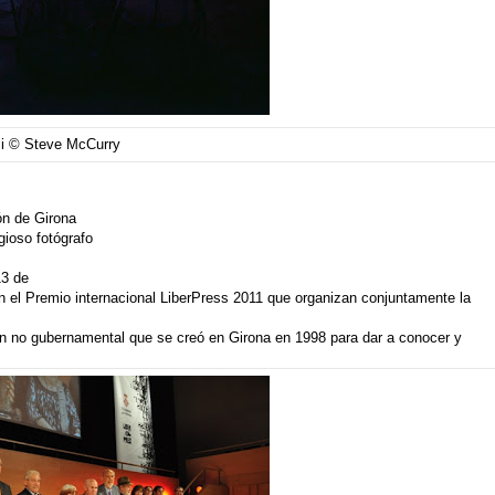
i © Steve McCurry
ón de Girona
gioso fotógrafo
13 de
n el
Premio internacional LiberPress 2011
que organizan conjuntamente la
n no gubernamental que se creó en Girona en 1998 para dar a conocer y