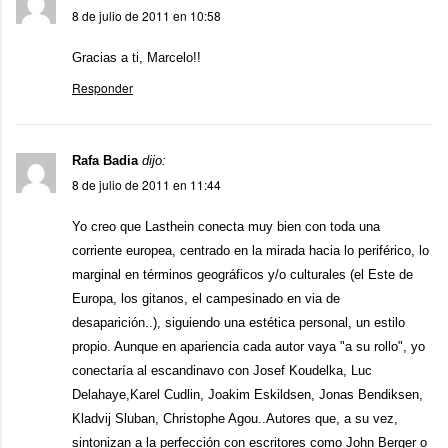
8 de julio de 2011 en 10:58
Gracias a ti, Marcelo!!
Responder
Rafa Badia
dijo:
8 de julio de 2011 en 11:44
Yo creo que Lasthein conecta muy bien con toda una
corriente europea, centrado en la mirada hacia lo periférico, lo
marginal en términos geográficos y/o culturales (el Este de
Europa, los gitanos, el campesinado en via de
desaparición..), siguiendo una estética personal, un estilo
propio. Aunque en apariencia cada autor vaya "a su rollo", yo
conectaría al escandinavo con Josef Koudelka, Luc
Delahaye,Karel Cudlin, Joakim Eskildsen, Jonas Bendiksen,
Kladvij Sluban, Christophe Agou..Autores que, a su vez,
sintonizan a la perfección con escritores como John Berger o