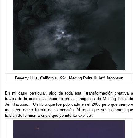
Beverly Hills, California 1994. Melting Point © Jeff Jacobson
En mi caso particular, algo de toda esa «transformación creativa a
través de la crisis» la encontré en las imágenes de Melting Point de
Jeff Jacobson. Un libro que fue publicado en el 2006 pero que siempre
me sirve como fuente de inspiración. Al igual que sus palabras que
hablan de la misma crisis que yo intento explicar.