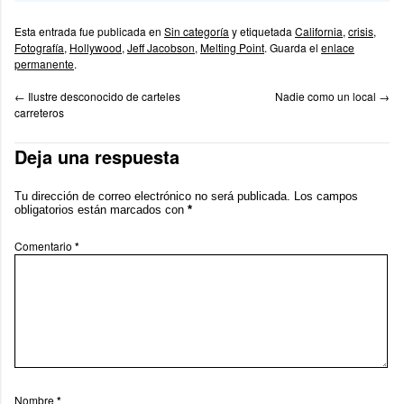
Esta entrada fue publicada en
Sin categoría
y etiquetada
California
,
crisis
,
Fotografía
,
Hollywood
,
Jeff Jacobson
,
Melting Point
. Guarda el
enlace
permanente
.
←
Ilustre desconocido de carteles
Nadie como un local
→
carreteros
Deja una respuesta
Tu dirección de correo electrónico no será publicada.
Los campos
obligatorios están marcados con
*
Comentario
*
Nombre
*