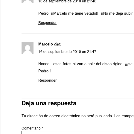
16 de septiembre de 2010 en 21:46
Pedro, ¡¡Marcelo me tiene vetado!!! ¡¡No me deja subir
Responder
Marcelo
dijo:
16 de septiembre de 2010 en 21:47
Noooo…esas fotos ni van a salir del disco rígido..¡¡¡se 
Pedro!!
Responder
Deja una respuesta
Tu dirección de correo electrónico no será publicada.
Los campos
Comentario
*