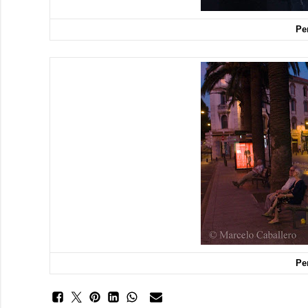
Pe
Pe