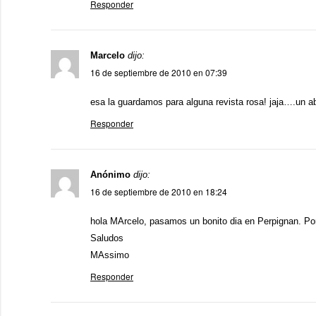
Responder
Marcelo
dijo:
16 de septiembre de 2010 en 07:39
esa la guardamos para alguna revista rosa! jaja….un a
Responder
Anónimo
dijo:
16 de septiembre de 2010 en 18:24
hola MArcelo, pasamos un bonito dia en Perpignan. Por 
Saludos
MAssimo
Responder