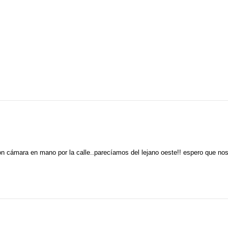
n cámara en mano por la calle..parecíamos del lejano oeste!! espero que no