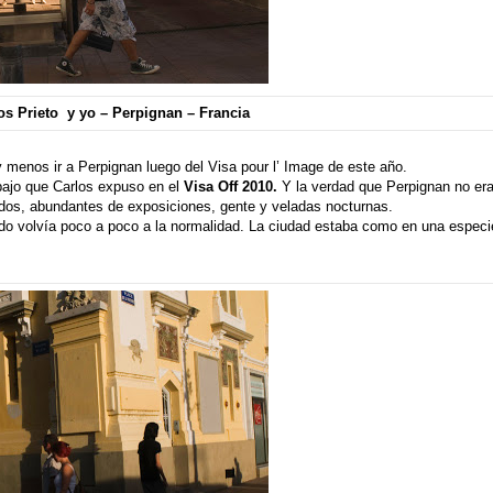
os Prieto y yo – Perpignan – Francia
y menos ir a Perpignan luego del
Visa pour l’ Image
de este año.
abajo que
Carlos
expuso en el
Visa Off 2010.
Y la verdad que Perpignan no era
dos, abundantes de exposiciones, gente y veladas nocturnas.
odo volvía poco a poco a la normalidad. La ciudad estaba como en una especi