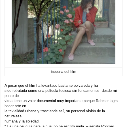
Escena del film
A pesar que el film ha levantado bastante polvareda y ha
sido retratada como una película tediosa sin fundamentos, desde mi
punto de
vista tiene un valor documental muy importante porque Rohmer logra
hacer arte en
la trivialidad urbana y trasciende así, su personal visión de la
naturaleza
humana y la soledad.
“ Es una película para la cual no he escrito nada. – señala Rohmer