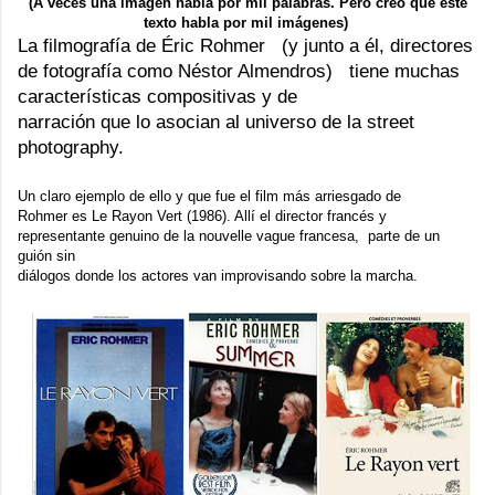
(A veces una imagen habla por mil palabras. Pero creo que este
texto habla por mil imágenes)
La filmografía de
Éric Rohmer
(y junto a él, directores
de fotografía como
Néstor Almendros
) tiene muchas
características compositivas y de
narración que lo asocian al universo de la street
photography.
Un claro ejemplo de ello y que fue el film más arriesgado de
Rohmer es
Le Rayon Vert
(1986). Allí el director francés y
representante genuino de la nouvelle vague francesa, parte de un
guión sin
diálogos donde los actores van improvisando sobre la marcha.