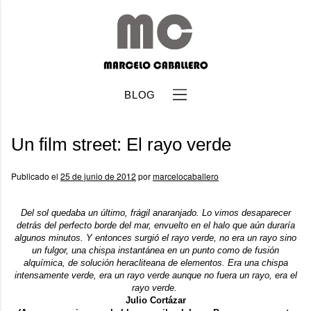
BLOG
Un film street: El rayo verde
Publicado el
25 de junio de 2012
por
marcelocaballero
Del sol quedaba un último, frágil anaranjado. Lo vimos desaparecer
b
detrás del perfecto borde del mar, envuelto en el halo que aún duraría
algunos minutos. Y entonces surgió el rayo verde, no era un rayo sino
un fulgor, una chispa instantánea en un punto como de fusión
alquímica, de solución heracliteana de elementos. Era una chispa
intensamente verde, era un rayo verde aunque no fuera un rayo, era el
rayo verde.
Julio Cortázar