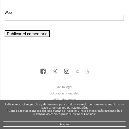
Web
aviso legal
política de privacidad
política de cookies
Utilizamos cookies propias y de terceros para analizar y gestionar nuestros contenidos en
base a tus hábitos de navegación.
Puedes aceptar todas las cookies pulsando “Aceptar”. Para obtener más información o
rechazar las cookies pulsa “Gestionar Cookies“
Aceptar