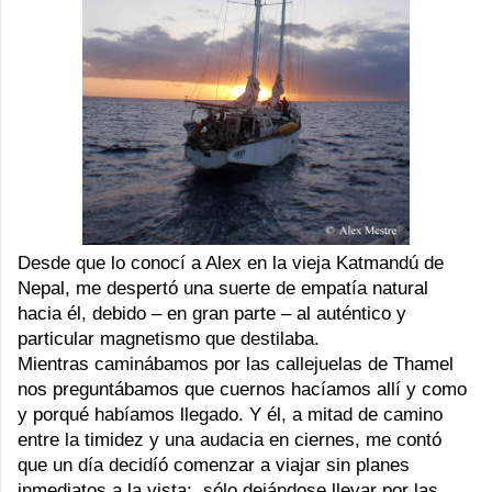
Desde que lo conocí a Alex en la vieja
Katmandú
de
Nepal, me despertó una suerte de empatía natural
hacia él, debido – en gran parte – al auténtico y
particular magnetismo que destilaba.
Mientras caminábamos por las callejuelas de
Thamel
nos preguntábamos que cuernos hacíamos allí y como
y porqué habíamos llegado. Y él, a mitad de camino
entre la timidez y una audacia en ciernes, me contó
que un día decidíó comenzar a viajar sin planes
inmediatos a la vista; sólo dejándose llevar por las