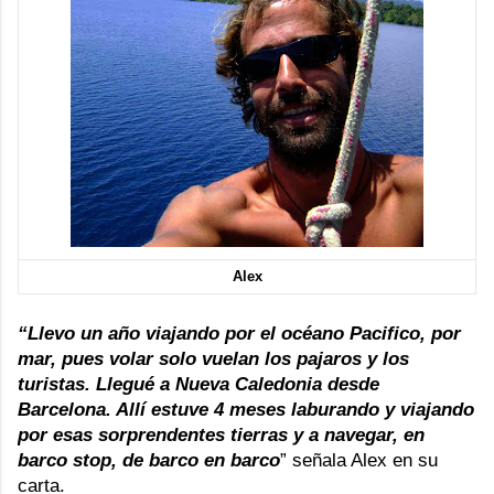
Alex
“Llevo un año viajando por el océano Pacifico, por
mar, pues volar solo vuelan los pajaros y los
turistas. Llegué a
Nueva Caledonia
desde
Barcelona. Allí estuve 4 meses laburando y viajando
por esas sorprendentes tierras y a navegar, en
barco stop, de barco en barco
” señala Alex en su
carta.