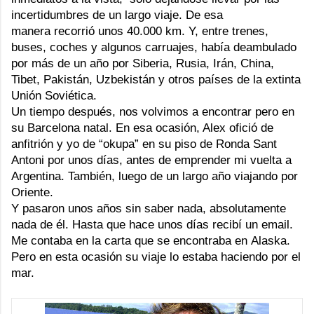
incertidumbres de un largo viaje. De esa
manera recorrió unos 40.000 km. Y, entre trenes,
buses, coches y algunos carruajes, había deambulado
por más de un año por Siberia, Rusia, Irán, China,
Tibet, Pakistán, Uzbekistán y otros países de la extinta
Unión Soviética.
Un tiempo después, nos volvimos a encontrar pero en
su Barcelona natal. En esa ocasión, Alex ofició de
anfitrión y yo de “okupa” en su piso de
Ronda Sant
Antoni
por unos días, antes de emprender mi vuelta a
Argentina. También, luego de un largo año viajando por
Oriente.
Y pasaron unos años sin saber nada, absolutamente
nada de él. Hasta que hace unos días recibí un email.
Me contaba en la carta que se encontraba en Alaska.
Pero en esta ocasión su viaje lo estaba haciendo por el
mar.