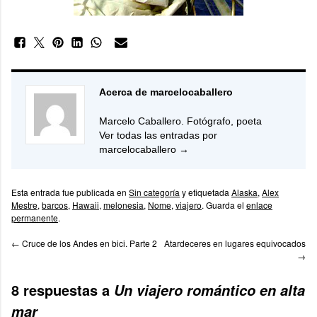
Acerca de marcelocaballero
Marcelo Caballero. Fotógrafo, poeta
Ver todas las entradas por
marcelocaballero
→
Esta entrada fue publicada en
Sin categoría
y etiquetada
Alaska
,
Alex
Mestre
,
barcos
,
Hawaii
,
melonesia
,
Nome
,
viajero
. Guarda el
enlace
permanente
.
←
Cruce de los Andes en bici. Parte 2
Atardeceres en lugares equivocados
→
8 respuestas a
Un viajero romántico en alta
mar