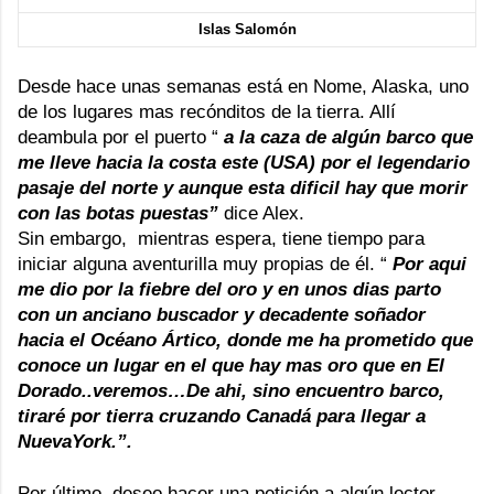
Islas Salomón
Desde hace unas semanas está en
Nome
, Alaska, uno
de los lugares mas recónditos de la tierra. Allí
deambula por el puerto “
a la caza de algún barco que
me lleve hacia la costa este (USA) por el legendario
pasaje del norte y aunque esta dificil hay que morir
con las botas puestas”
dice Alex.
Sin embargo, mientras espera, tiene tiempo para
iniciar alguna aventurilla muy propias de él. “
Por aqui
me dio por la fiebre del oro y en unos dias parto
con un anciano buscador y decadente soñador
hacia el
Océano Ártico
, donde me ha prometido que
conoce un lugar en el que hay mas oro que en El
Dorado..veremos…De ahi, sino encuentro barco,
tiraré por tierra cruzando Canadá para llegar a
NuevaYork.”.
Por último, deseo hacer una petición a algún lector