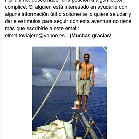
cómplice. Si alguien está interesado en ayudarle con
alguna información útil o solamente lo quiere saludar y
darle estímulos para seguir con esta aventura no tiene
más que escribirle a este email:
elmelitoviajero@yahoo.es
.
¡Muchas gracias!