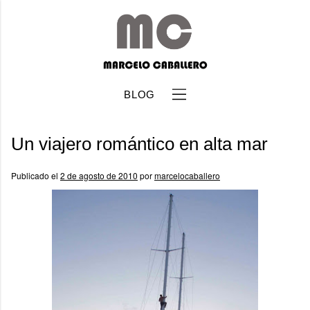
BLOG
Un viajero romántico en alta mar
Publicado el
2 de agosto de 2010
por
marcelocaballero
b