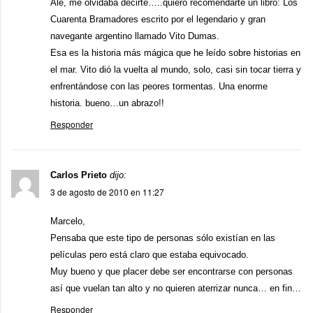
Ale, me olvidaba decirte…..quiero recomendarte un libro: Los
Cuarenta Bramadores escrito por el legendario y gran
navegante argentino llamado Vito Dumas.
Esa es la historia más mágica que he leído sobre historias en
el mar. Vito dió la vuelta al mundo, solo, casi sin tocar tierra y
enfrentándose con las peores tormentas. Una enorme
historia. bueno…un abrazo!!
Responder
Carlos Prieto
dijo:
3 de agosto de 2010 en 11:27
Marcelo,
Pensaba que este tipo de personas sólo existían en las
películas pero está claro que estaba equivocado.
Muy bueno y que placer debe ser encontrarse con personas
así que vuelan tan alto y no quieren aterrizar nunca… en fin…
Responder