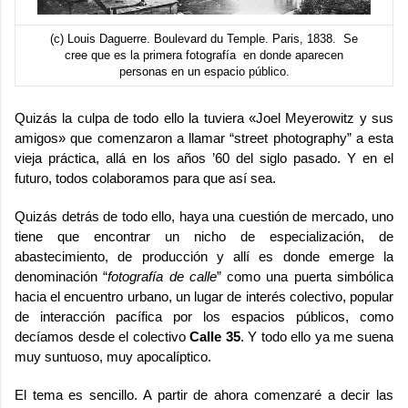
(c) Louis Daguerre. Boulevard du Temple. Paris, 1838. Se
cree que es la primera fotografía en donde aparecen
personas en un espacio público.
Quizás la culpa de todo ello la tuviera «Joel Meyerowitz y sus
amigos» que comenzaron a llamar “street photography” a esta
vieja práctica, allá en los años ’60 del siglo pasado. Y en el
futuro, todos colaboramos para que así sea.
Quizás detrás de todo ello, haya una cuestión de mercado, uno
tiene que encontrar un nicho de especialización, de
abastecimiento, de producción y allí es donde emerge la
denominación “
fotografía de calle
” como una puerta simbólica
hacia el encuentro urbano, un lugar de interés colectivo, popular
de interacción pacífica por los espacios públicos, como
decíamos desde el colectivo
Calle 35
. Y todo ello ya me suena
muy suntuoso, muy apocalíptico.
El tema es sencillo. A partir de ahora comenzaré a decir las