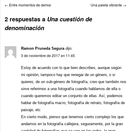
←
Entre momentos de deriva
Una paleta vibrante
→
2 respuestas a
Una cuestión de
denominación
Ramon Pruneda Segura
dijo:
3 de noviembre de 2017 en 11:45
Estoy de acuerdo con lo que bien describes, aunque según
mi opinión, tampoco hay que renegar de un género, o si
quieres, de un sub-género de fotografía, creo que también nos
sirve referirnos a una fotografía cuando hablamos de ella o
cuando queremos editar un conjunto de ellas. Así, podemos
hablar de fotografía macro, fotografía de retrato, fotografía de
paisaje, etc
En cierto modo, pienso que tenemos cierto complejo los que
andamos en la fotografía callejera, seguramente, por la gran
cantidad de fotografías que se ven en las redes, la gran