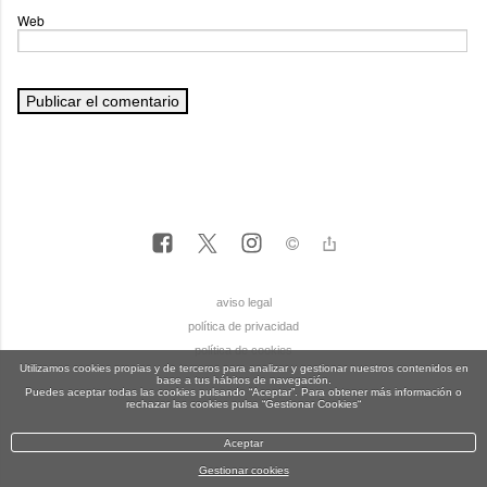
Web
aviso legal
política de privacidad
política de cookies
Utilizamos cookies propias y de terceros para analizar y gestionar nuestros contenidos en
base a tus hábitos de navegación.
Puedes aceptar todas las cookies pulsando “Aceptar”. Para obtener más información o
rechazar las cookies pulsa “Gestionar Cookies“
Aceptar
Gestionar cookies