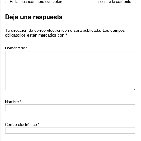
←
En la muchedumbre con polaroid
Ir contra la corriente
→
Deja una respuesta
Tu dirección de correo electrónico no será publicada.
Los campos
obligatorios están marcados con
*
Comentario
*
Nombre
*
Correo electrónico
*