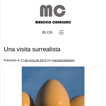
BLOG
Una visita surrealista
Publicado el
11 de junio de 2010
por
marcelocaballero
b