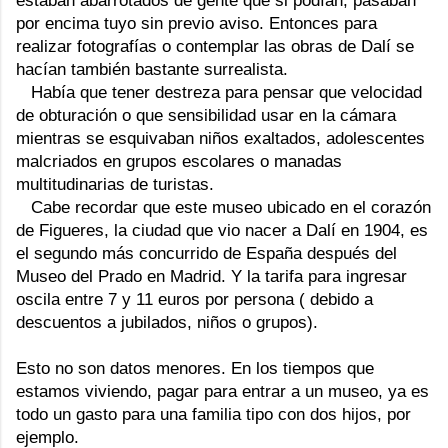
estaban abarrotados de gente que si podían, pasaban
por encima tuyo sin previo aviso. Entonces para
realizar fotografías o contemplar las obras de Dalí se
hacían también bastante surrealista.
Había que tener destreza para pensar que velocidad
de obturación o que sensibilidad usar en la cámara
mientras se esquivaban niños exaltados, adolescentes
malcriados en grupos escolares o manadas
multitudinarias de turistas.
Cabe recordar que este museo ubicado en el corazón
de Figueres, la ciudad que vio nacer a Dalí en 1904, es
el segundo más concurrido de España después del
Museo del Prado en Madrid. Y la tarifa para ingresar
oscila entre 7 y 11 euros por persona ( debido a
descuentos a jubilados, niños o grupos).
Esto no son datos menores. En los tiempos que
estamos viviendo, pagar para entrar a un museo, ya es
todo un gasto para una familia tipo con dos hijos, por
ejemplo.