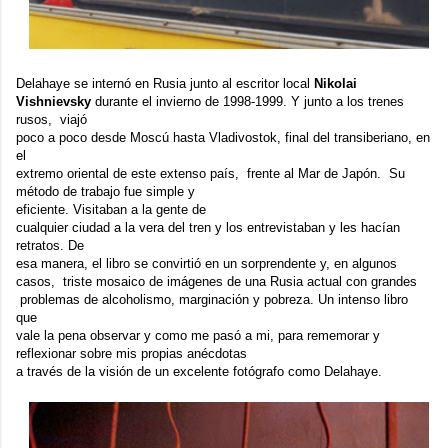
Delahaye se internó en Rusia junto al escritor local
Nikolai
Vishnievsky
durante el invierno de 1998-1999. Y junto a los trenes
rusos, viajó
poco a poco desde Moscú hasta Vladivostok, final del transiberiano, en
el
extremo oriental de este extenso país, frente al Mar de Japón. Su
método de trabajo fue simple y
eficiente. Visitaban a la gente de
cualquier ciudad a la vera del tren y los entrevistaban y les hacían
retratos. De
esa manera, el libro se convirtió en un sorprendente y, en algunos
casos, triste mosaico de imágenes de una Rusia actual con grandes
problemas de alcoholismo, marginación y pobreza. Un intenso libro
que
vale la pena observar y como me pasó a mi, para rememorar y
reflexionar sobre mis propias anécdotas
a través de la visión de un excelente fotógrafo como Delahaye.