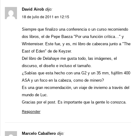
David Airob
dijo:
18 de julio de 2011 en 12:15
Siempre que finalizo una conferencia o un curso recomiendo
dos libros, el de Pepe Baeza "Por una función crítica…" y
WInterreiser. Este fue, y es, mi libro de cabecera junto a "The
East of Eden" de de Keyzer.
Del libro de Delahaye me gusta todo, las imágenes, el
discurso, el diseño e incluso el tamaño.
¿Sabías que esta hecho con una G2 y un 35 mm, fujifilm 400
ASA y un foco en la cabeza, como de minero?
Es una gran recomendación, un viaje de invierno a través del
mundo de Luc.
Gracias por el post. Es importante que la gente lo conozca.
Responder
Marcelo Caballero
dijo: