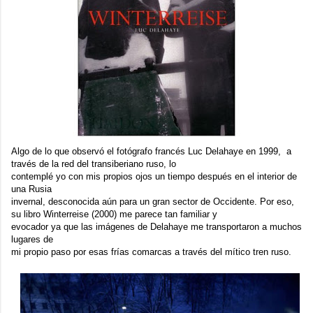
Algo de lo que observó el fotógrafo francés
Luc Delahaye
en 1999, a
través de la red del transiberiano ruso, lo
contemplé yo con mis propios ojos un tiempo después en el interior de
una Rusia
invernal, desconocida aún para un gran sector de Occidente. Por eso,
su libro
Winterreise
(2000) me parece tan familiar y
evocador ya que las imágenes de Delahaye me transportaron a muchos
lugares de
mi propio paso por esas frías comarcas a través del mítico tren ruso.