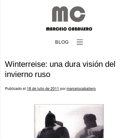
BLOG
Winterreise: una dura visión del
invierno ruso
Publicado el
18 de julio de 2011
por
marcelocaballero
b