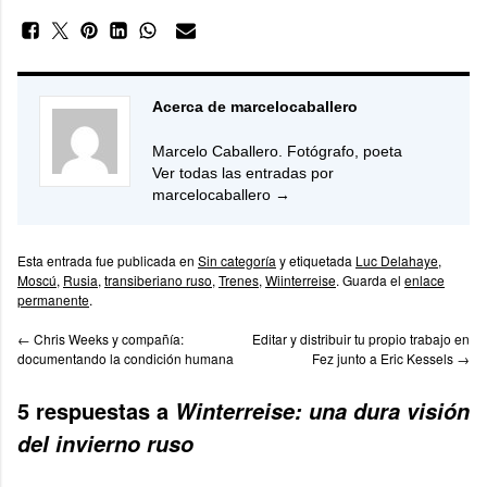
Acerca de marcelocaballero
Marcelo Caballero. Fotógrafo, poeta
Ver todas las entradas por
marcelocaballero
→
Esta entrada fue publicada en
Sin categoría
y etiquetada
Luc Delahaye
,
Moscú
,
Rusia
,
transiberiano ruso
,
Trenes
,
Wiinterreise
. Guarda el
enlace
permanente
.
←
Chris Weeks y compañía:
Editar y distribuir tu propio trabajo en
documentando la condición humana
Fez junto a Eric Kessels
→
5 respuestas a
Winterreise: una dura visión
del invierno ruso