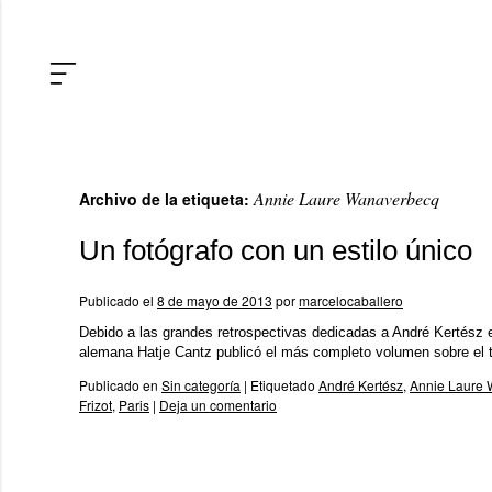
Annie Laure Wanaverbecq
Archivo de la etiqueta:
Un fotógrafo con un estilo único
Publicado el
8 de mayo de 2013
por
marcelocaballero
Debido a las grandes retrospectivas dedicadas a André Kertész en
alemana Hatje Cantz publicó el más completo volumen sobre el 
Publicado en
Sin categoría
|
Etiquetado
André Kertész
,
Annie Laure
Frizot
,
Paris
|
Deja un comentario