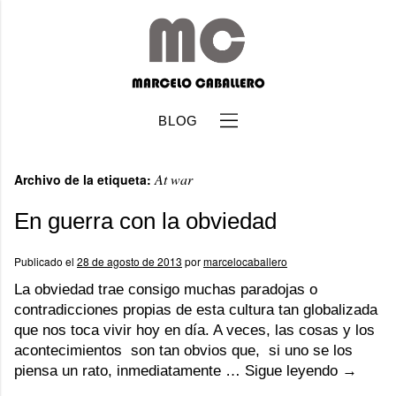
BLOG
At war
Archivo de la etiqueta:
En guerra con la obviedad
Publicado el
28 de agosto de 2013
por
marcelocaballero
b
La obviedad trae consigo muchas paradojas o
contradicciones propias de esta cultura tan globalizada
que nos toca vivir hoy en día. A veces, las cosas y los
acontecimientos son tan obvios que, si uno se los
piensa un rato, inmediatamente …
Sigue leyendo
→