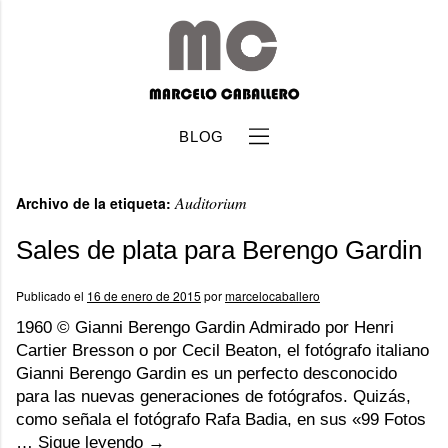
BLOG
Auditorium
Archivo de la etiqueta:
Sales de plata para Berengo Gardin
Publicado el
16 de enero de 2015
por
marcelocaballero
b
1960 © Gianni Berengo Gardin Admirado por Henri
Cartier Bresson o por Cecil Beaton, el fotógrafo italiano
Gianni Berengo Gardin es un perfecto desconocido
para las nuevas generaciones de fotógrafos. Quizás,
como señala el fotógrafo Rafa Badia, en sus «99 Fotos
…
Sigue leyendo
→