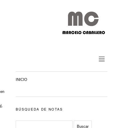
INICIO
 en
al
,
BÚSQUEDA DE NOTAS