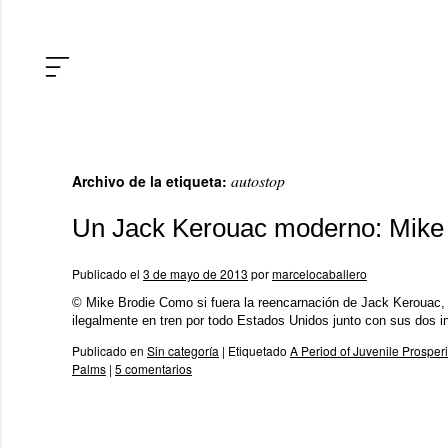
autostop
Archivo de la etiqueta:
Un Jack Kerouac moderno: Mike
Publicado el
3 de mayo de 2013
por
marcelocaballero
© Mike Brodie Como si fuera la reencarnación de Jack Kerouac, 
ilegalmente en tren por todo Estados Unidos junto con sus dos
Publicado en
Sin categoría
|
Etiquetado
A Period of Juvenile Prosperi
Palms
|
5 comentarios