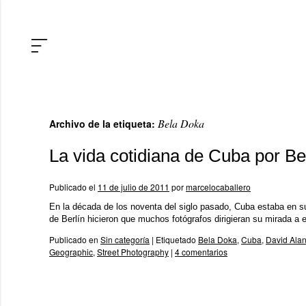
Bela Doka
Archivo de la etiqueta:
La vida cotidiana de Cuba por B
Publicado el
11 de julio de 2011
por
marcelocaballero
En la década de los noventa del siglo pasado, Cuba estaba en su
de Berlín hicieron que muchos fotógrafos dirigieran su mirada a 
Publicado en
Sin categoría
|
Etiquetado
Bela Doka
,
Cuba
,
David Ala
Geographic
,
Street Photography
|
4 comentarios